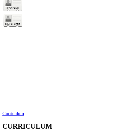
Curriculum
CURRICULUM