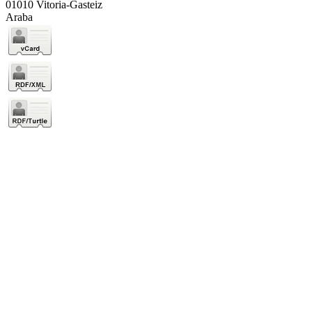
01010 Vitoria-Gasteiz
Araba