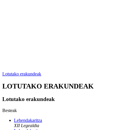
Lotutako erakundeak
LOTUTAKO ERAKUNDEAK
Lotutako erakundeak
Besteak
Lehendakaritza
XII Legealdia