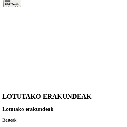
LOTUTAKO ERAKUNDEAK
Lotutako erakundeak
Besteak