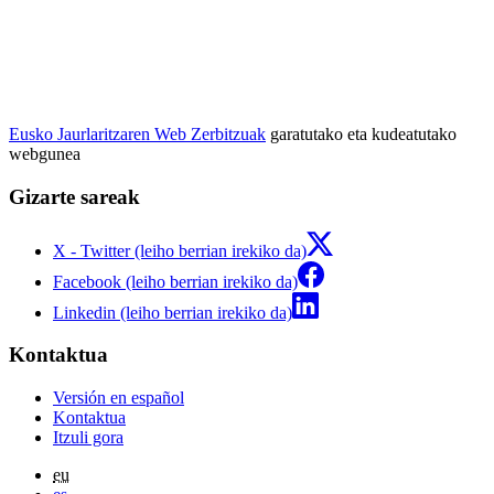
Eusko Jaurlaritzaren Web Zerbitzuak
garatutako eta kudeatutako
webgunea
Gizarte sareak
X - Twitter (leiho berrian irekiko da)
Facebook (leiho berrian irekiko da)
Linkedin (leiho berrian irekiko da)
Kontaktua
Versión en español
Kontaktua
Itzuli gora
eu