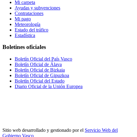
Mi carpeta
Ayudas y subvenciones
Contrataciones
Mi pago
Meteorología
Estado del tráfico
Estadística
Boletines oficiales
Boletín Oficial del País Vasco
Boletín Oficial de Álava
Boletín Oficial de Bizkaia
Boletín Oficial de Gipuzkoa
Boletín Oficial del Estado
Diario Oficial de la Unión Europea
Sitio web desarrollado y gestionado por el
Servicio Web del
Gobierno Vasco