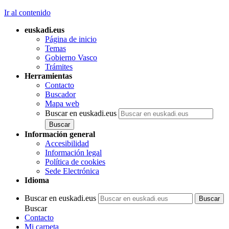
Ir al contenido
euskadi.eus
Página de inicio
Temas
Gobierno Vasco
Trámites
Herramientas
Contacto
Buscador
Mapa web
Buscar en euskadi.eus
Información general
Accesibilidad
Información legal
Política de cookies
Sede Electrónica
Idioma
Buscar en euskadi.eus
Buscar
Contacto
Mi carpeta