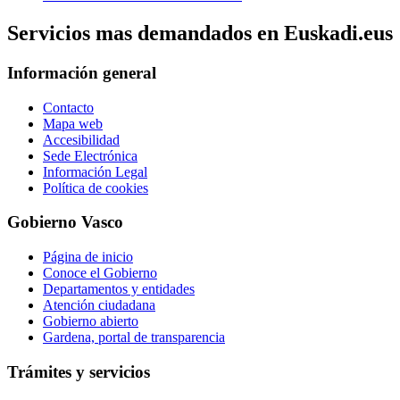
Servicios mas demandados en Euskadi.eus
Información general
Contacto
Mapa web
Accesibilidad
Sede Electrónica
Información Legal
Política de cookies
Gobierno Vasco
Página de inicio
Conoce el Gobierno
Departamentos y entidades
Atención ciudadana
Gobierno abierto
Gardena, portal de transparencia
Trámites y servicios