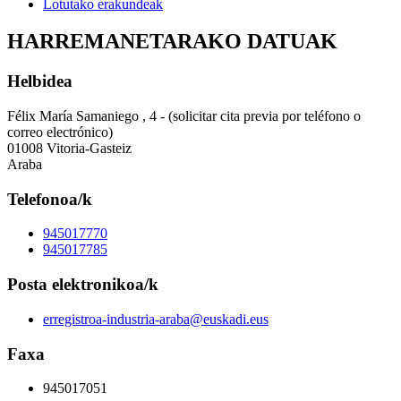
Lotutako erakundeak
HARREMANETARAKO DATUAK
Helbidea
Félix María Samaniego , 4 - (solicitar cita previa por teléfono o
correo electrónico)
01008 Vitoria-Gasteiz
Araba
Telefonoa/k
945017770
945017785
Posta elektronikoa/k
erregistroa-industria-araba@euskadi.eus
Faxa
945017051