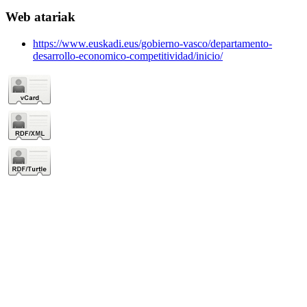
Web atariak
https://www.euskadi.eus/gobierno-vasco/departamento-
desarrollo-economico-competitividad/inicio/