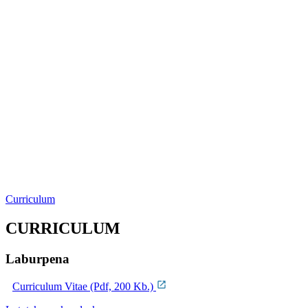
Curriculum
CURRICULUM
Laburpena
Curriculum Vitae (Pdf, 200 Kb.)