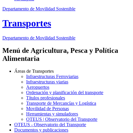
Departamento de Movilidad Sostenible
Transportes
Departamento de Movilidad Sostenible
Menú de Agricultura, Pesca y Política
Alimentaria
Áreas de Transportes
Infraestructuras Ferroviarias
Infraestructuras viarias
Aeropuertos
Ordenación y planificación del transporte
Títulos profesionales
Transporte de Mercancías y Logística
Movilidad de Personas
Herramientas y simuladores
OTEUS | Observatorio del Transporte
OTEUS - Observatorio del Transporte
Documentos y publicaciones