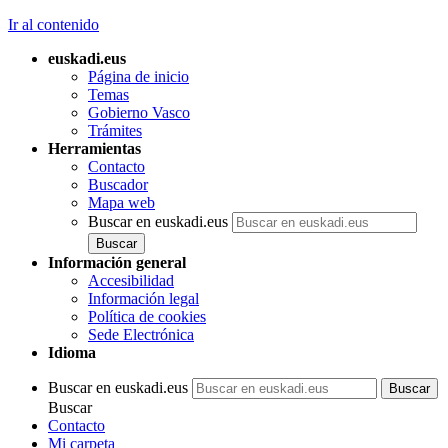
Ir al contenido
euskadi.eus
Página de inicio
Temas
Gobierno Vasco
Trámites
Herramientas
Contacto
Buscador
Mapa web
Buscar en euskadi.eus
Información general
Accesibilidad
Información legal
Política de cookies
Sede Electrónica
Idioma
Buscar en euskadi.eus
Buscar
Contacto
Mi carpeta