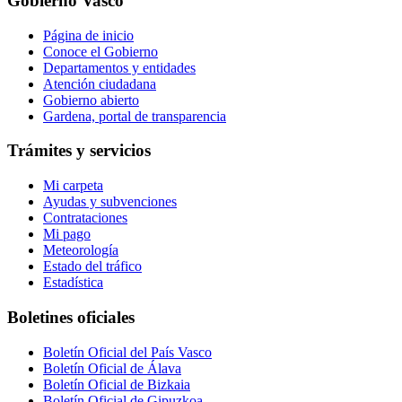
Gobierno Vasco
Página de inicio
Conoce el Gobierno
Departamentos y entidades
Atención ciudadana
Gobierno abierto
Gardena, portal de transparencia
Trámites y servicios
Mi carpeta
Ayudas y subvenciones
Contrataciones
Mi pago
Meteorología
Estado del tráfico
Estadística
Boletines oficiales
Boletín Oficial del País Vasco
Boletín Oficial de Álava
Boletín Oficial de Bizkaia
Boletín Oficial de Gipuzkoa