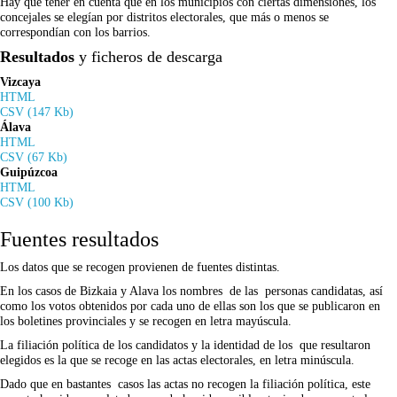
Hay que tener en cuenta que en los municipios con ciertas dimensiones, los
concejales se elegían por distritos electorales, que más o menos se
correspondían con los barrios.
Resultados
y ficheros de descarga
Vizcaya
HTML
CSV (147 Kb)
Álava
HTML
CSV (67 Kb)
Guipúzcoa
HTML
CSV (100 Kb)
Fuentes resultados
Los datos que se recogen provienen de fuentes distintas.
En los casos de Bizkaia y Alava los nombres de las personas candidatas, así
como los votos obtenidos por cada uno de ellas son los que se publicaron en
los boletines provinciales y se recogen en letra mayúscula.
La filiación política de los candidatos y la identidad de los que resultaron
elegidos es la que se recoge en las actas electorales, en letra minúscula.
Dado que en bastantes casos las actas no recogen la filiación política, este