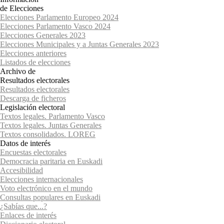
de Elecciones
Elecciones Parlamento Europeo 2024
Elecciones Parlamento Vasco 2024
Elecciones Generales 2023
Elecciones Municipales y a Juntas Generales 2023
Elecciones anteriores
Listados de elecciones
Archivo de
Resultados electorales
Resultados electorales
Descarga de ficheros
Legislación electoral
Textos legales. Parlamento Vasco
Textos legales. Juntas Generales
Textos consolidados. LOREG
Datos de interés
Encuestas electorales
Democracia paritaria en Euskadi
Accesibilidad
Elecciones internacionales
Voto electrónico en el mundo
Consultas populares en Euskadi
¿Sabías que...?
Enlaces de interés