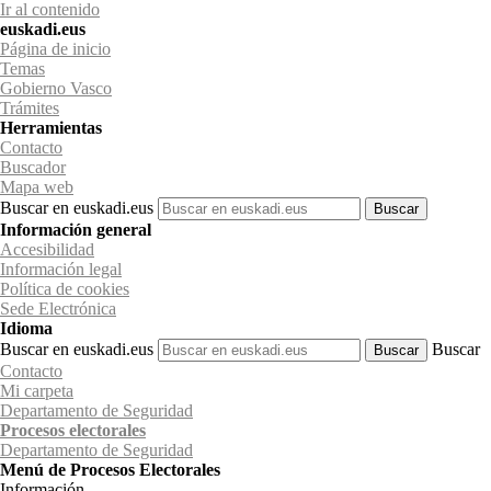
Ir al contenido
euskadi.eus
Página de inicio
Temas
Gobierno Vasco
Trámites
Herramientas
Contacto
Buscador
Mapa web
Buscar en euskadi.eus
Información general
Accesibilidad
Información legal
Política de cookies
Sede Electrónica
Idioma
Buscar en euskadi.eus
Buscar
Contacto
Mi carpeta
Departamento de Seguridad
Procesos electorales
Departamento
de Seguridad
Menú de Procesos Electorales
Información