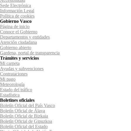
Accesibilidad
Sede Electrónica
Información Legal
Política de cookies
Gobierno Vasco
Página de inicio
Conoce el Gobierno
Departamentos y entidades
Atención ciudadana
Gobierno abierto
Gardena, portal de transparencia
Trámites y servicios
Mi carpeta
Ayudas y subvenciones
Contrataciones
Mi pago
Meteorología
Estado del tráfico
Estadística
Boletines oficiales
Boletín Oficial del País Vasco
Boletín Oficial de Álava
Boletín Oficial de Bizkaia
Boletín Oficial de Gipuzkoa
Boletín Oficial del Estado