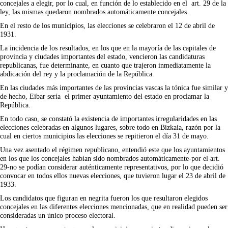
concejales a elegir, por lo cual, en función de lo establecido en el art. 29 de la
ley, las mismas quedaron nombrados automáticamente concejales.
En el resto de los municipios, las elecciones se celebraron el 12 de abril de
1931.
La incidencia de los resultados, en los que en la mayoría de las capitales de
provincia y ciudades importantes del estado, vencieron las candidaturas
republicanas, fue determinante, en cuanto que trajeron inmediatamente la
abdicación del rey y la proclamación de la República.
En las ciudades más importantes de las provincias vascas la tónica fue similar y
de hecho, Eibar sería el primer ayuntamiento del estado en proclamar la
República.
En todo caso, se constató la existencia de importantes irregularidades en las
elecciones celebradas en algunos lugares, sobre todo en Bizkaia, razón por la
cual en ciertos municipios las elecciones se repitieron el día 31 de mayo.
Una vez asentado el régimen republicano, entendió este que los ayuntamientos
en los que los concejales habían sido nombrados automáticamente-por el art.
29-no se podían considerar auténticamente representativos, por lo que decidió
convocar en todos ellos nuevas elecciones, que tuvieron lugar el 23 de abril de
1933.
Los candidatos que figuran en negrita fueron los que resultaron elegidos
concejales en las diferentes elecciones mencionadas, que en realidad pueden ser
consideradas un único proceso electoral.