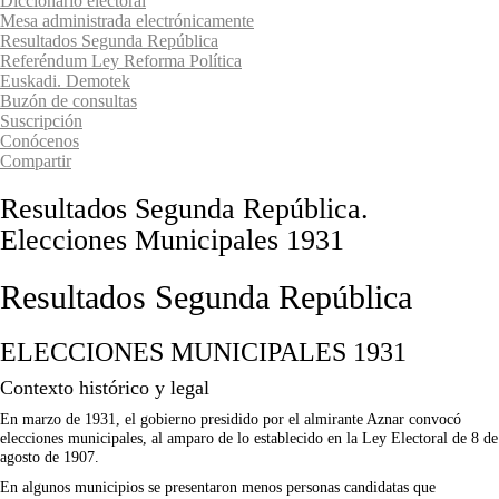
Diccionario electoral
Mesa administrada electrónicamente
Resultados Segunda República
Referéndum Ley Reforma Política
Euskadi. Demotek
Buzón de consultas
Suscripción
Conócenos
Compartir
Resultados Segunda República.
Elecciones Municipales 1931
Resultados Segunda República
ELECCIONES MUNICIPALES 1931
Contexto histórico y legal
En marzo de 1931, el gobierno presidido por el almirante Aznar convocó
elecciones municipales, al amparo de lo establecido en la Ley Electoral de 8 de
agosto de 1907.
En algunos municipios se presentaron menos personas candidatas que