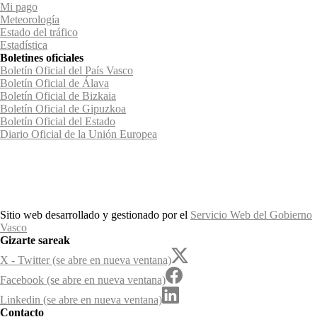
Mi pago
Meteorología
Estado del tráfico
Estadística
Boletines oficiales
Boletín Oficial del País Vasco
Boletín Oficial de Álava
Boletín Oficial de Bizkaia
Boletín Oficial de Gipuzkoa
Boletín Oficial del Estado
Diario Oficial de la Unión Europea
Sitio web desarrollado y gestionado por el
Servicio Web del Gobierno
Vasco
Gizarte sareak
X - Twitter (se abre en nueva ventana)
Facebook (se abre en nueva ventana)
Linkedin (se abre en nueva ventana)
Contacto