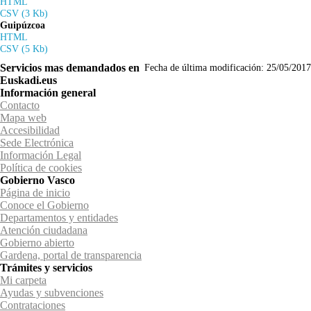
HTML
CSV (3 Kb)
Guipúzcoa
HTML
CSV (5 Kb)
Servicios mas demandados en
Fecha de última modificación:
25/05/2017
Euskadi.eus
Información general
Contacto
Mapa web
Accesibilidad
Sede Electrónica
Información Legal
Política de cookies
Gobierno Vasco
Página de inicio
Conoce el Gobierno
Departamentos y entidades
Atención ciudadana
Gobierno abierto
Gardena, portal de transparencia
Trámites y servicios
Mi carpeta
Ayudas y subvenciones
Contrataciones