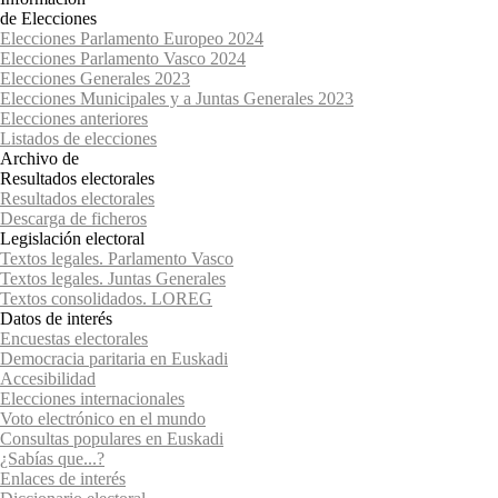
de Elecciones
Elecciones Parlamento Europeo 2024
Elecciones Parlamento Vasco 2024
Elecciones Generales 2023
Elecciones Municipales y a Juntas Generales 2023
Elecciones anteriores
Listados de elecciones
Archivo de
Resultados electorales
Resultados electorales
Descarga de ficheros
Legislación electoral
Textos legales. Parlamento Vasco
Textos legales. Juntas Generales
Textos consolidados. LOREG
Datos de interés
Encuestas electorales
Democracia paritaria en Euskadi
Accesibilidad
Elecciones internacionales
Voto electrónico en el mundo
Consultas populares en Euskadi
¿Sabías que...?
Enlaces de interés