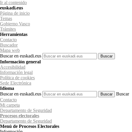
Ir al contenido
euskadi.eus
Página de inicio
Temas
Gobierno Vasco
Trámites
Herramientas
Contacto
Buscador
Mapa web
Buscar en euskadi.eus
Información general
Accesibilidad
Información legal
Política de cookies
Sede Electrónica
Idioma
Buscar en euskadi.eus
Buscar
Contacto
Mi carpeta
Departamento de Seguridad
Procesos electorales
Departamento
de Seguridad
Menú de Procesos Electorales
Información