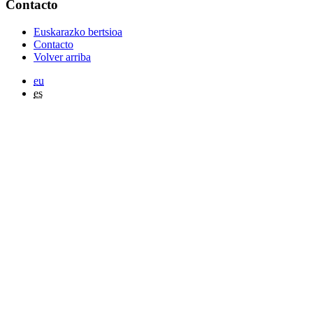
Contacto
Euskarazko bertsioa
Contacto
Volver arriba
eu
es