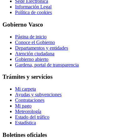
Sede Electrónica
Información Legal
Política de cookies
Gobierno Vasco
Página de inicio
Conoce el Gobierno
Departamentos y entidades
Atención ciudadana
Gobierno abierto
Gardena, portal de transparencia
Trámites y servicios
Mi carpeta
Ayudas y subvenciones
Contrataciones
Mi pago
Meteorología
Estado del tráfico
Estadística
Boletines oficiales