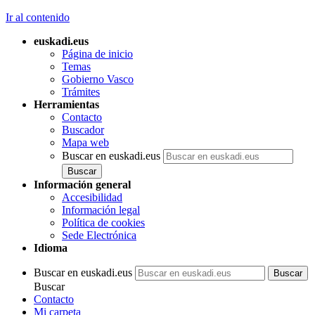
Ir al contenido
euskadi.eus
Página de inicio
Temas
Gobierno Vasco
Trámites
Herramientas
Contacto
Buscador
Mapa web
Buscar en euskadi.eus
Información general
Accesibilidad
Información legal
Política de cookies
Sede Electrónica
Idioma
Buscar en euskadi.eus
Buscar
Contacto
Mi carpeta