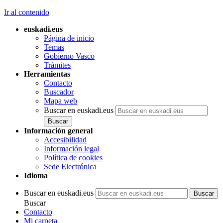
Ir al contenido
euskadi.eus
Página de inicio
Temas
Gobierno Vasco
Trámites
Herramientas
Contacto
Buscador
Mapa web
Buscar en euskadi.eus
Información general
Accesibilidad
Información legal
Política de cookies
Sede Electrónica
Idioma
Buscar en euskadi.eus
Buscar
Contacto
Mi carpeta