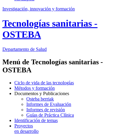
Investigación, innovación y formación
Tecnologías sanitarias -
OSTEBA
Departamento
de Salud
Menú de Tecnologías sanitarias -
OSTEBA
Ciclo de vida de las tecnologías
Métodos y formación
Documentos y Publicaciones
Osteba berriak
Informes de Evaluación
Informes de revisión
Guías de Práctica Clínica
Identificación de temas
Proyectos
en desarrollo