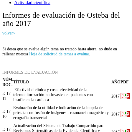
Actividad científica
Informes de evaluación de Osteba del
año 2017
volver>
Si desea que se evalue algún tema no tratado hasta ahora, no dude en
rellenar nuestra
Hoja de solicitud de temas a evaluar
.
INFORMES DE EVALUACIÓN
NÚM.
TÍTULO
AÑO
PDF
DOC.
Efectividad clínica y coste-efectividad de la
E-17-
telemonitorización no-invasiva en pacientes con
2017
11
insuficiencia cardiaca.
Evaluación de la utilidad e indicación de la biopsia de
E-17-
próstata con fusión de imágenes - resonancia magnética y
2017
10
ecografía transrectal
Actualización del Sistema de Trabajo Compartido para
E-17-
Revisiones Sistemáticas de la Evidencia Científica y
2017