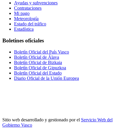
Ayudas y subvenciones
Contrataciones
Mi pago
Meteorología
Estado del tráfico
Estadística
Boletines oficiales
Boletín Oficial del País Vasco
Boletín Oficial de Álava
Boletín Oficial de Bizkaia
Boletín Oficial de Gipuzkoa
Boletín Oficial del Estado
Diario Oficial de la Unión Europea
Sitio web desarrollado y gestionado por el
Servicio Web del
Gobierno Vasco