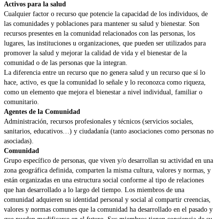
Activos para la salud
Cualquier factor o recurso que potencie la capacidad de los individuos, de
las comunidades y poblaciones para mantener su salud y bienestar. Son
recursos presentes en la comunidad relacionados con las personas, los
lugares, las instituciones u organizaciones, que pueden ser utilizados para
promover la salud y mejorar la calidad de vida y el bienestar de la
comunidad o de las personas que la integran.
La diferencia entre un recurso que no genera salud y un recurso que sí lo
hace, activo, es que la comunidad lo señale y lo reconozca como riqueza,
como un elemento que mejora el bienestar a nivel individual, familiar o
comunitario.
Agentes de la Comunidad
Administración, recursos profesionales y técnicos (servicios sociales,
sanitarios, educativos…) y ciudadanía (tanto asociaciones como personas no
asociadas).
Comunidad
Grupo específico de personas, que viven y/o desarrollan su actividad en una
zona geográfica definida, comparten la misma cultura, valores y normas, y
están organizadas en una estructura social conforme al tipo de relaciones
que han desarrollado a lo largo del tiempo. Los miembros de una
comunidad adquieren su identidad personal y social al compartir creencias,
valores y normas comunes que la comunidad ha desarrollado en el pasado y
que pueden modificarse en el futuro. Sus miembros tienen conciencia de su