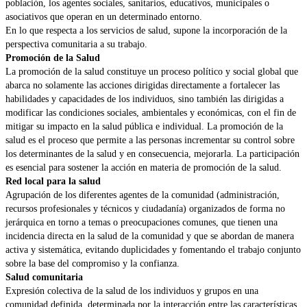
población, los agentes sociales, sanitarios, educativos, municipales o
asociativos que operan en un determinado entorno.
En lo que respecta a los servicios de salud, supone la incorporación de la
perspectiva comunitaria a su trabajo.
Promoción de la Salud
La promoción de la salud constituye un proceso político y social global que
abarca no solamente las acciones dirigidas directamente a fortalecer las
habilidades y capacidades de los individuos, sino también las dirigidas a
modificar las condiciones sociales, ambientales y económicas, con el fin de
mitigar su impacto en la salud pública e individual. La promoción de la
salud es el proceso que permite a las personas incrementar su control sobre
los determinantes de la salud y en consecuencia, mejorarla. La participación
es esencial para sostener la acción en materia de promoción de la salud.
Red local para la salud
Agrupación de los diferentes agentes de la comunidad (administración,
recursos profesionales y técnicos y ciudadanía) organizados de forma no
jerárquica en torno a temas o preocupaciones comunes, que tienen una
incidencia directa en la salud de la comunidad y que se abordan de manera
activa y sistemática, evitando duplicidades y fomentando el trabajo conjunto
sobre la base del compromiso y la confianza.
Salud comunitaria
Expresión colectiva de la salud de los individuos y grupos en una
comunidad definida, determinada por la interacción entre las características