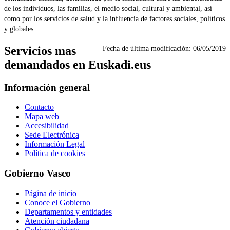
de los individuos, las familias, el medio social, cultural y ambiental, así
como por los servicios de salud y la influencia de factores sociales, políticos
y globales.
Servicios mas
Fecha de última modificación:
06/05/2019
demandados en Euskadi.eus
Información general
Contacto
Mapa web
Accesibilidad
Sede Electrónica
Información Legal
Política de cookies
Gobierno Vasco
Página de inicio
Conoce el Gobierno
Departamentos y entidades
Atención ciudadana