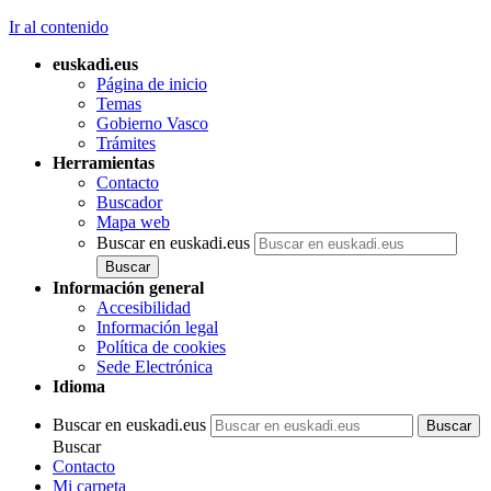
Ir al contenido
euskadi.eus
Página de inicio
Temas
Gobierno Vasco
Trámites
Herramientas
Contacto
Buscador
Mapa web
Buscar en euskadi.eus
Información general
Accesibilidad
Información legal
Política de cookies
Sede Electrónica
Idioma
Buscar en euskadi.eus
Buscar
Contacto
Mi carpeta