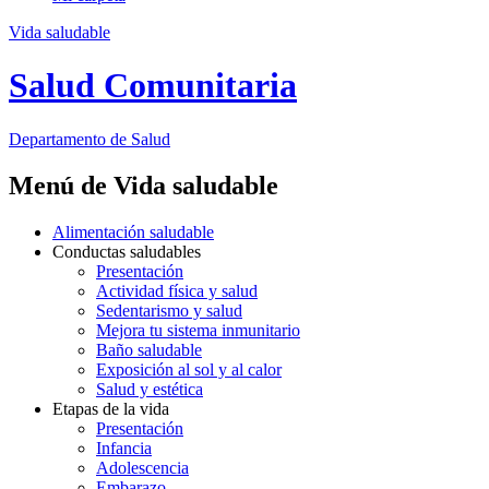
Vida saludable
Salud Comunitaria
Departamento
de Salud
Menú de Vida saludable
Alimentación saludable
Conductas saludables
Presentación
Actividad física y salud
Sedentarismo y salud
Mejora tu sistema inmunitario
Baño saludable
Exposición al sol y al calor
Salud y estética
Etapas de la vida
Presentación
Infancia
Adolescencia
Embarazo