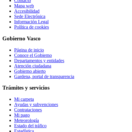
Contacto
Mapa web
Accesibilidad
Sede Electrónica
Información Legal
Política de cookies
Gobierno Vasco
Página de inicio
Conoce el Gobierno
Departamentos y entidades
Atención ciudadana
Gobierno abierto
Gardena, portal de transparencia
Trámites y servicios
Mi carpeta
Ayudas y subvenciones
Contrataciones
Mi pago
Meteorología
Estado del tráfico
Estadística