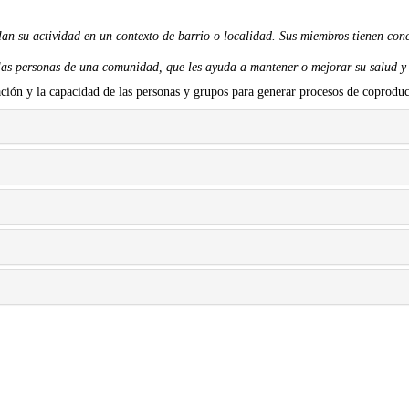
llan su actividad en un contexto de barrio o localidad. Sus miembros tienen co
las personas de una comunidad, que les ayuda a mantener o mejorar su salud y bi
cipación y la capacidad de las personas y grupos para generar procesos de coprod