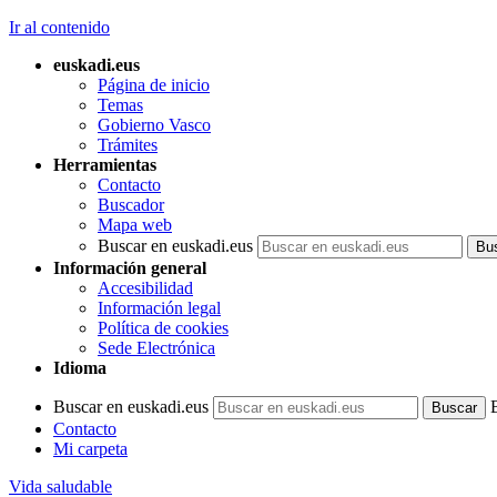
Ir al contenido
euskadi.eus
Página de inicio
Temas
Gobierno Vasco
Trámites
Herramientas
Contacto
Buscador
Mapa web
Buscar en euskadi.eus
Información general
Accesibilidad
Información legal
Política de cookies
Sede Electrónica
Idioma
Buscar en euskadi.eus
Contacto
Mi carpeta
Vida saludable