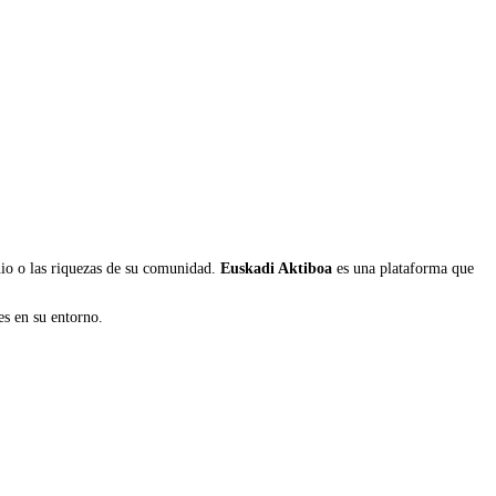
onio o las riquezas de su comunidad.
Euskadi Aktiboa
es una plataforma que
es en su entorno.