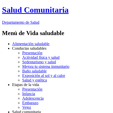
Salud Comunitaria
Departamento
de Salud
Menú de Vida saludable
Alimentación saludable
Conductas saludables
Presentación
Actividad física y salud
Sedentarismo y salud
Mejora tu sistema inmunitario
Baño saludable
Exposición al sol y al calor
Salud y estética
Etapas de la vida
Presentación
Infancia
Adolescencia
Embarazo
Vejez
Salud comunitaria