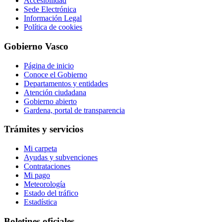
Accesibilidad
Sede Electrónica
Información Legal
Política de cookies
Gobierno Vasco
Página de inicio
Conoce el Gobierno
Departamentos y entidades
Atención ciudadana
Gobierno abierto
Gardena, portal de transparencia
Trámites y servicios
Mi carpeta
Ayudas y subvenciones
Contrataciones
Mi pago
Meteorología
Estado del tráfico
Estadística
Boletines oficiales