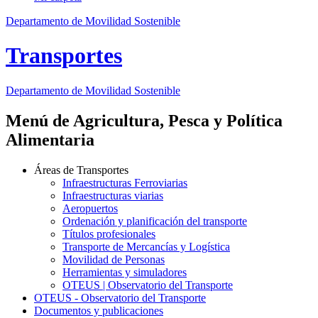
Departamento de Movilidad Sostenible
Transportes
Departamento de Movilidad Sostenible
Menú de Agricultura, Pesca y Política
Alimentaria
Áreas de Transportes
Infraestructuras Ferroviarias
Infraestructuras viarias
Aeropuertos
Ordenación y planificación del transporte
Títulos profesionales
Transporte de Mercancías y Logística
Movilidad de Personas
Herramientas y simuladores
OTEUS | Observatorio del Transporte
OTEUS - Observatorio del Transporte
Documentos y publicaciones