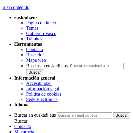
Ir al contenido
euskadi.eus
Página de inicio
Temas
Gobierno Vasco
Trámites
Herramientas
Contacto
Buscador
Mapa web
Buscar en euskadi.eus
Información general
Accesibilidad
Información legal
Política de cookies
Sede Electrónica
Idioma
Buscar en euskadi.eus
Buscar
Contacto
Mi carpeta