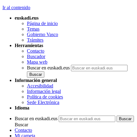
Ir al contenido
euskadi.eus
Página de inicio
Temas
Gobierno Vasco
Trámites
Herramientas
Contacto
Buscador
Mapa web
Buscar en euskadi.eus
Información general
Accesibilidad
Información legal
Política de cookies
Sede Electrónica
Idioma
Buscar en euskadi.eus
Buscar
Contacto
Mi carpeta