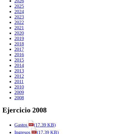
2026
2025
2024
2023
2022
2021
2020
2019
2018
2017
2016
2015
2014
2013
2012
2011
2010
2009
2008
Ejercicio 2008
Gastos
(17.39 KB)
Ingresos
(17.39 KB)