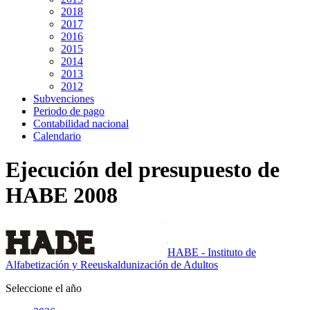
2018
2017
2016
2015
2014
2013
2012
Subvenciones
Periodo de pago
Contabilidad nacional
Calendario
Ejecución del presupuesto de
HABE 2008
HABE - Instituto de
Alfabetización y Reeuskaldunización de Adultos
Seleccione el año