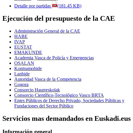
Detalle por partidas
(181.45 KB)
Ejecución del presupuesto de la CAE
Administración General de la CAE
HABE
IVAP
EUSTAT
EMAKUNDE
Academia Vasca de Policía y Emergencias
OSALAN
Kontsumobide
Lanbide
Autoridad Vasca de la Competencia
Gogora
Consorcio Haurreskolak
Consorcio Científico-Tecnológico Vasco BRTA
Entes Públicos de Derecho Privado, Sociedades Públicas y
Fundaciones del Sector Público
Servicios mas demandados en Euskadi.eus
Información general