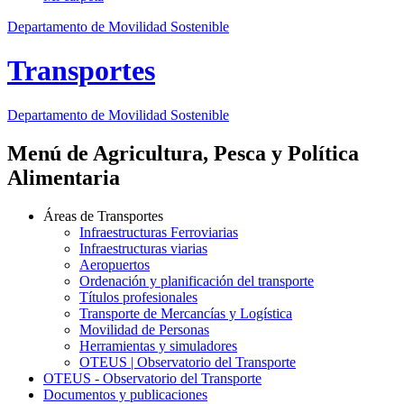
Departamento de Movilidad Sostenible
Transportes
Departamento de Movilidad Sostenible
Menú de Agricultura, Pesca y Política
Alimentaria
Áreas de Transportes
Infraestructuras Ferroviarias
Infraestructuras viarias
Aeropuertos
Ordenación y planificación del transporte
Títulos profesionales
Transporte de Mercancías y Logística
Movilidad de Personas
Herramientas y simuladores
OTEUS | Observatorio del Transporte
OTEUS - Observatorio del Transporte
Documentos y publicaciones