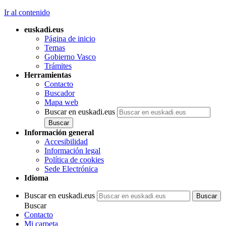
Ir al contenido
euskadi.eus
Página de inicio
Temas
Gobierno Vasco
Trámites
Herramientas
Contacto
Buscador
Mapa web
Buscar en euskadi.eus
Información general
Accesibilidad
Información legal
Política de cookies
Sede Electrónica
Idioma
Buscar en euskadi.eus
Buscar
Contacto
Mi carpeta