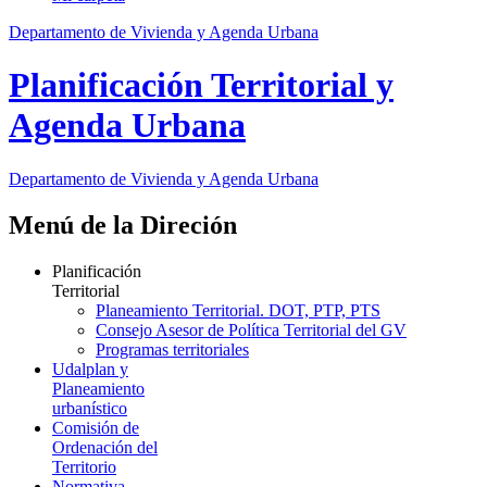
Departamento de Vivienda y Agenda Urbana
Planificación Territorial y
Agenda Urbana
Departamento de Vivienda y Agenda Urbana
Menú de la Direción
Planificación
Territorial
Planeamiento Territorial. DOT, PTP, PTS
Consejo Asesor de Política Territorial del GV
Programas territoriales
Udalplan y
Planeamiento
urbanístico
Comisión de
Ordenación del
Territorio
Normativa