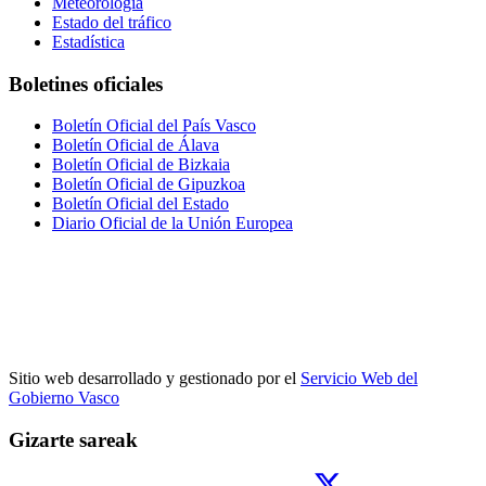
Meteorología
Estado del tráfico
Estadística
Boletines oficiales
Boletín Oficial del País Vasco
Boletín Oficial de Álava
Boletín Oficial de Bizkaia
Boletín Oficial de Gipuzkoa
Boletín Oficial del Estado
Diario Oficial de la Unión Europea
Sitio web desarrollado y gestionado por el
Servicio Web del
Gobierno Vasco
Gizarte sareak