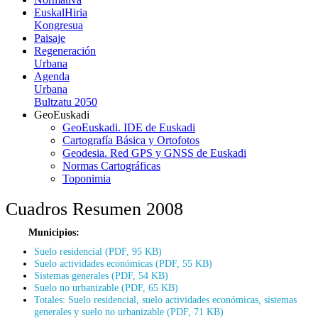
EuskalHiria
Kongresua
Paisaje
Regeneración
Urbana
Agenda
Urbana
Bultzatu 2050
GeoEuskadi
GeoEuskadi. IDE de Euskadi
Cartografía Básica y Ortofotos
Geodesia. Red GPS y GNSS de Euskadi
Normas Cartográficas
Toponimia
Cuadros Resumen 2008
Municipios:
Suelo residencial (PDF, 95 KB)
Suelo actividades económicas (PDF, 55 KB)
Sistemas generales (PDF, 54 KB)
Suelo no urbanizable (PDF, 65 KB)
Totales: Suelo residencial, suelo actividades económicas, sistemas
generales y suelo no urbanizable (PDF, 71 KB)