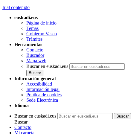
Ir al contenido
euskadi.eus
Página de inicio
Temas
Gobierno Vasco
Trámites
Herramientas
Contacto
Buscador
Mapa web
Buscar en euskadi.eus
Información general
Accesibilidad
Información legal
Política de cookies
Sede Electrónica
Idioma
Buscar en euskadi.eus
Buscar
Contacto
Mi carpeta