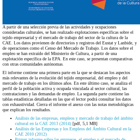
A partir de una selección previa de las actividades y ocupaciones
consideradas culturales, se han realizado explotaciones específicas sobre el
tejido empresarial y el mercado de trabajo del sector de la cultura de la
CAE. Los datos provienen de directorios y registros del Eustat y Lanbide, y
de operaciones como el Censo del Mercado de Trabajo. Los datos sobre el
empleo se han extraído del Ministerio de Cultura, a partir de una
explotación específica de la EPA. En este caso, se presentan comparativas
con otras comunidades autónomas.
El informe contiene una primera parte en la que se destacan los aspectos
más relevantes de la evolución del tejido empresarial, del empleo y del
mercado de trabajo en los últimos años. En este último caso, se analiza el
perfil de la población activa y ocupada vinculada al sector cultural, las
contrataciones y las demandas de empleo. La segunda parte contiene las
tablas estadísticas detalladas en las que el lector podrá consultar los datos
con exhaustividad. Cierra el informe el anexo con las notas metodológicas
que explican los resultados.
Análisis de las empresas, empleos y mercado de trabajo del ámbito
cultural en la CAE 2013 (2014)
[pdf, 5,1 MB]
Análisis de las Empresas y los Empleos del Ámbito Cultural en la
CAE 2010 (2012)
Primer informe sobre las empresas, el empleo y el mercado de