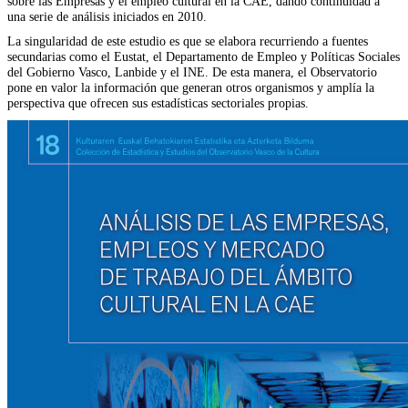
sobre las Empresas y el empleo cultural en la CAE, dando continuidad a
una serie de análisis iniciados en 2010.
La singularidad de este estudio es que se elabora recurriendo a fuentes
secundarias como el Eustat, el Departamento de Empleo y Políticas Sociales
del Gobierno Vasco, Lanbide y el INE. De esta manera, el Observatorio
pone en valor la información que generan otros organismos y amplía la
perspectiva que ofrecen sus estadísticas sectoriales propias.