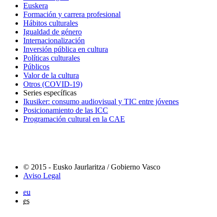
Euskera
Formación y carrera profesional
Hábitos culturales
Igualdad de género
Internacionalización
Inversión pública en cultura
Políticas culturales
Públicos
Valor de la cultura
Otros (COVID-19)
Series específicas
Ikusiker: consumo audiovisual y TIC entre jóvenes
Posicionamiento de las ICC
Programación cultural en la CAE
© 2015 - Eusko Jaurlaritza / Gobierno Vasco
Aviso Legal
eu
es