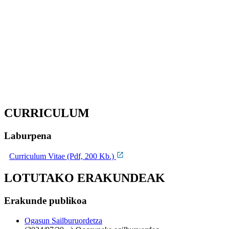
CURRICULUM
Laburpena
Curriculum Vitae (Pdf, 200 Kb.)
LOTUTAKO ERAKUNDEAK
Erakunde publikoa
Ogasun Sailburuordetza