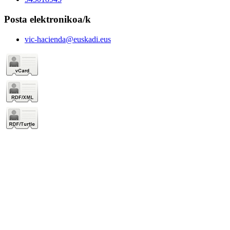
Posta elektronikoa/k
vic-hacienda@euskadi.eus