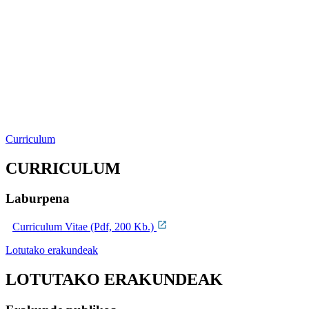
Curriculum
CURRICULUM
Laburpena
Curriculum Vitae (Pdf, 200 Kb.)
Lotutako erakundeak
LOTUTAKO ERAKUNDEAK