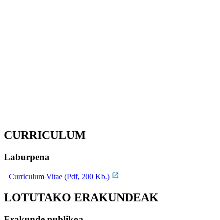
CURRICULUM
Laburpena
Curriculum Vitae (Pdf, 200 Kb.)
LOTUTAKO ERAKUNDEAK
Erakunde publikoa