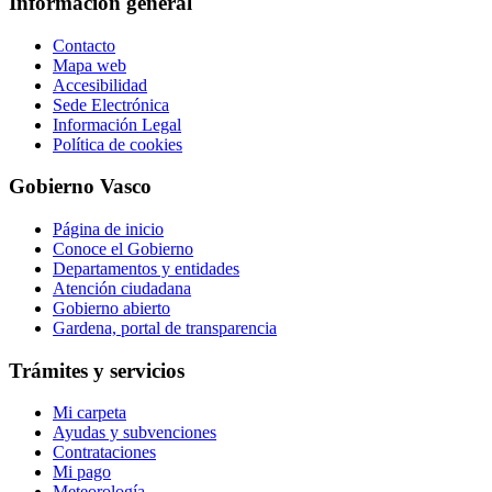
Información general
Contacto
Mapa web
Accesibilidad
Sede Electrónica
Información Legal
Política de cookies
Gobierno Vasco
Página de inicio
Conoce el Gobierno
Departamentos y entidades
Atención ciudadana
Gobierno abierto
Gardena, portal de transparencia
Trámites y servicios
Mi carpeta
Ayudas y subvenciones
Contrataciones
Mi pago
Meteorología