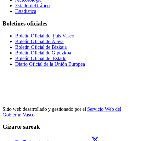
Estado del tráfico
Estadística
Boletines oficiales
Boletín Oficial del País Vasco
Boletín Oficial de Álava
Boletín Oficial de Bizkaia
Boletín Oficial de Gipuzkoa
Boletín Oficial del Estado
Diario Oficial de la Unión Europea
Sitio web desarrollado y gestionado por el
Servicio Web del
Gobierno Vasco
Gizarte sareak