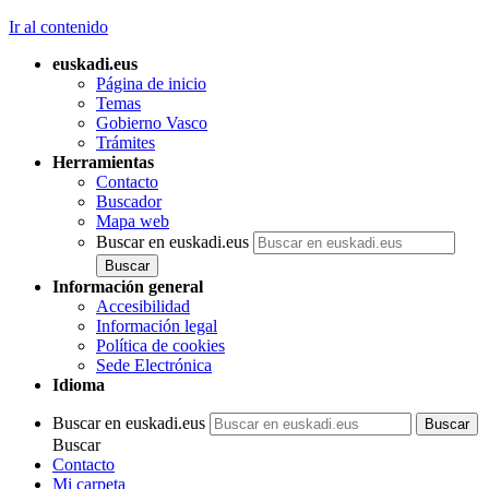
Ir al contenido
euskadi.eus
Página de inicio
Temas
Gobierno Vasco
Trámites
Herramientas
Contacto
Buscador
Mapa web
Buscar en euskadi.eus
Información general
Accesibilidad
Información legal
Política de cookies
Sede Electrónica
Idioma
Buscar en euskadi.eus
Buscar
Contacto
Mi carpeta