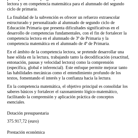
lectora y en competencia matemática para el alumnado del segundo
ciclo de primaria.
La finalidad de la subvención es ofrecer un refuerzo extraescolar
estructurado y personalizado al alumnado de segundo ciclo de
Educación Primaria que presenta dificultades significativas en el
desarrollo de competencias fundamentales, con el fin de fortalecer la
competencia lectora en el alumnado de 3º de Primaria y la
competencia matemática en el alumnado de 4º de Primaria.
En el ámbito de la competencia lectora, se pretende desarrollar una
base sólida en la lectura, trabajando tanto la decodificación (exactitud,
entonación, pausas y velocidad lectora) como la comprensión
(específica, global e inferencial). Este enfoque permite mejorar tanto
las habilidades mecánicas como el entendimiento profundo de los
textos, fomentando el interés y la confianza hacia la lectura.
En la competencia matemática, el objetivo principal es consolidar los
saberes básicos y fortalecer el razonamiento lógico-matemático,
facilitando la comprensión y aplicación práctica de conceptos
esenciales.
Dotación presupuestaria
375.917,72 (euro)
Prestación económica