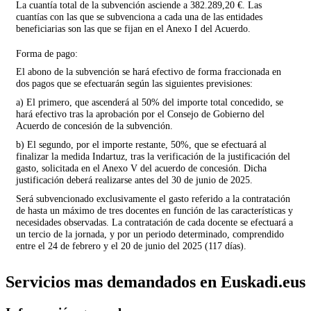
La cuantía total de la subvención asciende a 382.289,20 €. Las
cuantías con las que se subvenciona a cada una de las entidades
beneficiarias son las que se fijan en el Anexo I del Acuerdo.
Forma de pago:
El abono de la subvención se hará efectivo de forma fraccionada en
dos pagos que se efectuarán según las siguientes previsiones:
a) El primero, que ascenderá al 50% del importe total concedido, se
hará efectivo tras la aprobación por el Consejo de Gobierno del
Acuerdo de concesión de la subvención.
b) El segundo, por el importe restante, 50%, que se efectuará al
finalizar la medida Indartuz, tras la verificación de la justificación del
gasto, solicitada en el Anexo V del acuerdo de concesión. Dicha
justificación deberá realizarse antes del 30 de junio de 2025.
Será subvencionado exclusivamente el gasto referido a la contratación
de hasta un máximo de tres docentes en función de las características y
necesidades observadas. La contratación de cada docente se efectuará a
un tercio de la jornada, y por un periodo determinado, comprendido
entre el 24 de febrero y el 20 de junio del 2025 (117 días).
Servicios mas demandados en Euskadi.eus