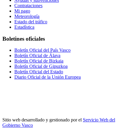
Ayudas y subvenciones
Contrataciones
Mi pago
Meteorología
Estado del tráfico
Estadística
Boletines oficiales
Boletín Oficial del País Vasco
Boletín Oficial de Álava
Boletín Oficial de Bizkaia
Boletín Oficial de Gipuzkoa
Boletín Oficial del Estado
Diario Oficial de la Unión Europea
Sitio web desarrollado y gestionado por el
Servicio Web del
Gobierno Vasco