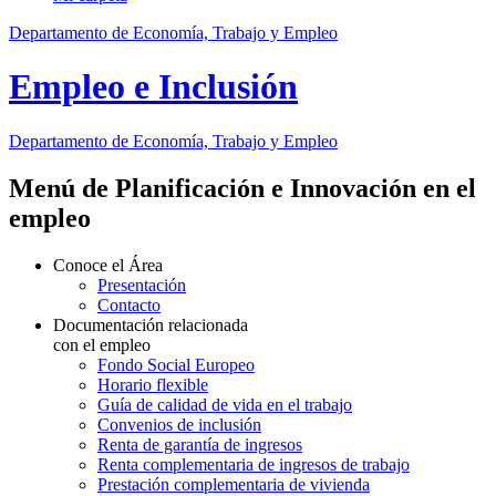
Departamento de Economía, Trabajo y Empleo
Empleo e Inclusión
Departamento
de Economía, Trabajo y Empleo
Menú de Planificación e Innovación en el
empleo
Conoce el Área
Presentación
Contacto
Documentación relacionada
con el empleo
Fondo Social Europeo
Horario flexible
Guía de calidad de vida en el trabajo
Convenios de inclusión
Renta de garantía de ingresos
Renta complementaria de ingresos de trabajo
Prestación complementaria de vivienda