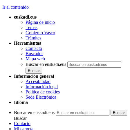
Ir al contenido
euskadi.eus
Página de inicio
Temas
Gobierno Vasco
Trámites
Herramientas
Contacto
Buscador
Mapa web
Buscar en euskadi.eus
Información general
Accesibilidad
Información legal
Política de cookies
Sede Electrónica
Idioma
Buscar en euskadi.eus
Buscar
Contacto
Mi carpeta