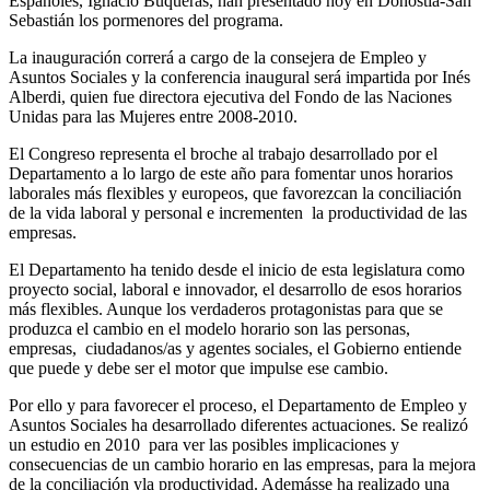
Españoles, Ignacio Buqueras, han presentado hoy en Donostia-San
Sebastián los pormenores del programa.
La inauguración correrá a cargo de la consejera de Empleo y
Asuntos Sociales y la conferencia inaugural será impartida por Inés
Alberdi, quien fue directora ejecutiva del Fondo de las Naciones
Unidas para las Mujeres entre 2008-2010.
El Congreso representa el broche al trabajo desarrollado por el
Departamento a lo largo de este año para fomentar unos horarios
laborales más flexibles y europeos, que favorezcan la conciliación
de la vida laboral y personal e incrementen la productividad de las
empresas.
El Departamento ha tenido desde el inicio de esta legislatura como
proyecto social, laboral e innovador, el desarrollo de esos horarios
más flexibles. Aunque los verdaderos protagonistas para que se
produzca el cambio en el modelo horario son las personas,
empresas, ciudadanos/as y agentes sociales, el Gobierno entiende
que puede y debe ser el motor que impulse ese cambio.
Por ello y para favorecer el proceso, el Departamento de Empleo y
Asuntos Sociales ha desarrollado diferentes actuaciones. Se realizó
un estudio en 2010 para ver las posibles implicaciones y
consecuencias de un cambio horario en las empresas, para la mejora
de la conciliación yla productividad. Ademásse ha realizado una