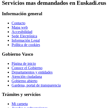
Servicios mas demandados en Euskadi.eus
Información general
Contacto
Mapa web
Accesibilidad
Sede Electrónica
Información Legal
Política de cookies
Gobierno Vasco
Página de inicio
Conoce el Gobierno
Departamentos y entidades
Atención ciudadana
Gobierno abierto
Gardena, portal de transparencia
Trámites y servicios
Mi carpeta