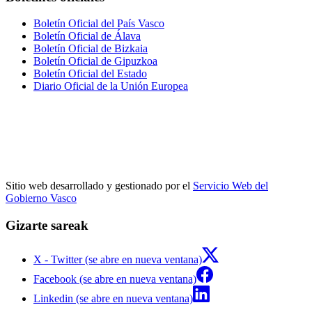
Boletín Oficial del País Vasco
Boletín Oficial de Álava
Boletín Oficial de Bizkaia
Boletín Oficial de Gipuzkoa
Boletín Oficial del Estado
Diario Oficial de la Unión Europea
Sitio web desarrollado y gestionado por el
Servicio Web del
Gobierno Vasco
Gizarte sareak
X - Twitter (se abre en nueva ventana)
Facebook (se abre en nueva ventana)
Linkedin (se abre en nueva ventana)