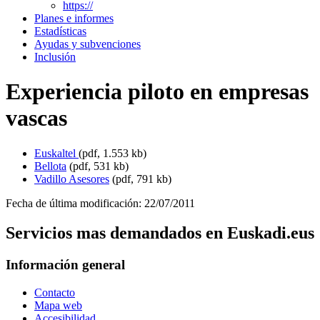
https://
Planes e informes
Estadísticas
Ayudas y subvenciones
Inclusión
Experiencia piloto en empresas
vascas
Euskaltel
(pdf, 1.553 kb)
Bellota
(pdf, 531 kb)
Vadillo Asesores
(pdf, 791 kb)
Fecha de última modificación: 22/07/2011
Servicios mas demandados en Euskadi.eus
Información general
Contacto
Mapa web
Accesibilidad