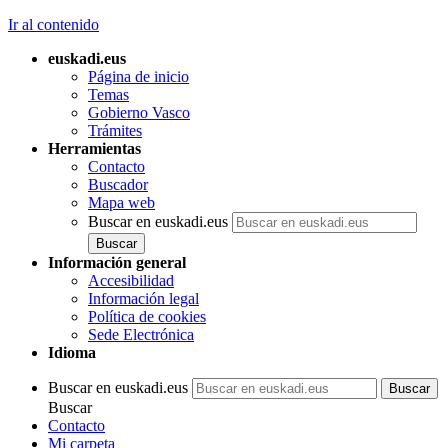
Ir al contenido
euskadi.eus
Página de inicio
Temas
Gobierno Vasco
Trámites
Herramientas
Contacto
Buscador
Mapa web
Buscar en euskadi.eus
Información general
Accesibilidad
Información legal
Política de cookies
Sede Electrónica
Idioma
Buscar en euskadi.eus
Buscar
Contacto
Mi carpeta