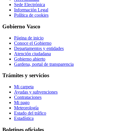
Sede Electrónica
Información Legal
Política de cookies
Gobierno Vasco
Página de inicio
Conoce el Gobierno
Departamentos y entidades
Atención ciudadana
Gobierno abierto
Gardena, portal de transparencia
Trámites y servicios
Mi carpeta
Ayudas y subvenciones
Contrataciones
Mi pago
Meteorología
Estado del tráfico
Estadística
Boletines oficiales