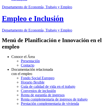
Departamento de Economía, Trabajo y Empleo
Empleo e Inclusión
Departamento
de Economía, Trabajo y Empleo
Menú de Planificación e Innovación en el
empleo
Conoce el Área
Presentación
Contacto
Documentación relacionada
con el empleo
Fondo Social Europeo
Horario flexible
Guía de calidad de vida en el trabajo
Convenios de inclusión
Renta de garantía de ingresos
Renta complementaria de ingresos de trabajo
Prestación complementaria de vivienda