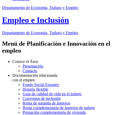
Departamento de Economía, Trabajo y Empleo
Empleo e Inclusión
Departamento
de Economía, Trabajo y Empleo
Menú de Planificación e Innovación en el
empleo
Conoce el Área
Presentación
Contacto
Documentación relacionada
con el empleo
Fondo Social Europeo
Horario flexible
Guía de calidad de vida en el trabajo
Convenios de inclusión
Renta de garantía de ingresos
Renta complementaria de ingresos de trabajo
Prestación complementaria de vivienda