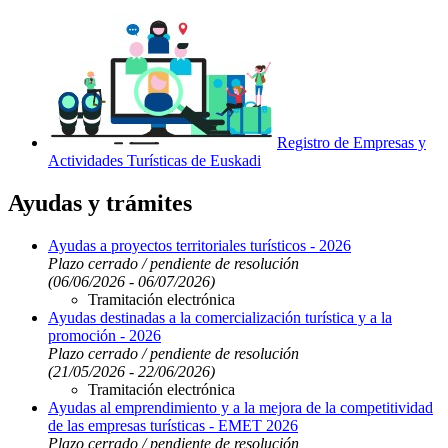
Registro de Empresas y
Actividades Turísticas de Euskadi
Ayudas y trámites
Ayudas a proyectos territoriales turísticos - 2026
Plazo cerrado / pendiente de resolución
(06/06/2026 - 06/07/2026)
Tramitación electrónica
Ayudas destinadas a la comercialización turística y a la
promoción - 2026
Plazo cerrado / pendiente de resolución
(21/05/2026 - 22/06/2026)
Tramitación electrónica
Ayudas al emprendimiento y a la mejora de la competitividad
de las empresas turísticas - EMET 2026
Plazo cerrado / pendiente de resolución