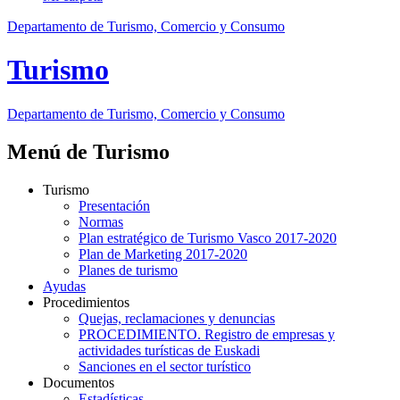
Departamento de Turismo, Comercio y Consumo
Turismo
Departamento
de Turismo, Comercio y Consumo
Menú de Turismo
Turismo
Presentación
Normas
Plan estratégico de Turismo Vasco 2017-2020
Plan de Marketing 2017-2020
Planes de turismo
Ayudas
Procedimientos
Quejas, reclamaciones y denuncias
PROCEDIMIENTO. Registro de empresas y
actividades turísticas de Euskadi
Sanciones en el sector turístico
Documentos
Estadísticas