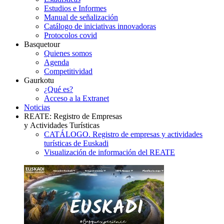
Estudios e Informes
Manual de señalización
Catálogo de iniciativas innovadoras
Protocolos covid
Basquetour
Quienes somos
Agenda
Competitividad
Gaurkotu
¿Qué es?
Acceso a la Extranet
Noticias
REATE: Registro de Empresas
y Actividades Turísticas
CATÁLOGO. Registro de empresas y actividades
turísticas de Euskadi
Visualización de información del REATE