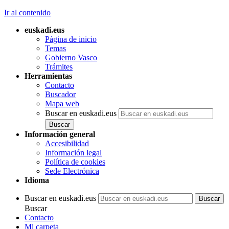
Ir al contenido
euskadi.eus
Página de inicio
Temas
Gobierno Vasco
Trámites
Herramientas
Contacto
Buscador
Mapa web
Buscar en euskadi.eus
Información general
Accesibilidad
Información legal
Política de cookies
Sede Electrónica
Idioma
Buscar en euskadi.eus
Buscar
Contacto
Mi carpeta