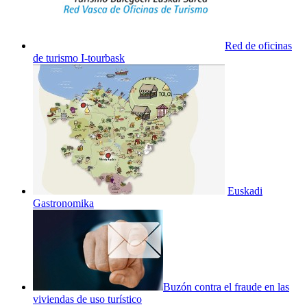
Red de oficinas
de turismo I-tourbask
Euskadi
Gastronomika
Buzón contra el fraude en las
viviendas de uso turístico