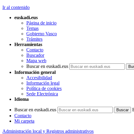
Ir al contenido
euskadi.eus
Página de inicio
Temas
Gobierno Vasco
Trámites
Herramientas
Contacto
Buscador
Mapa web
Buscar en euskadi.eus
Información general
Accesibilidad
Información legal
Política de cookies
Sede Electrónica
Idioma
Buscar en euskadi.eus
Contacto
Mi carpeta
Administración local y Registros administrativos