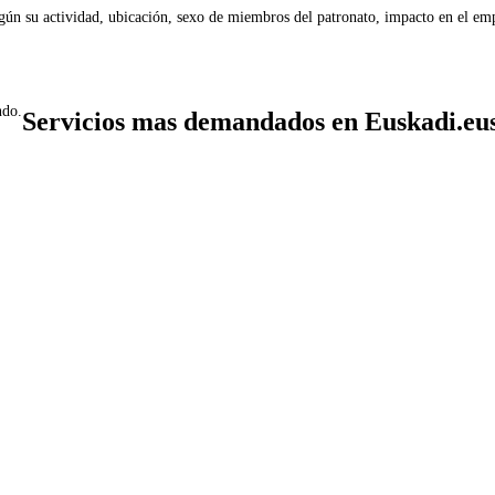
gún su actividad, ubicación, sexo de miembros del patronato, impacto en el emp
ndo.
Servicios mas demandados en Euskadi.eu