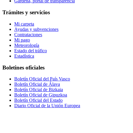
Gardena, portal de transparencia
Trámites y servicios
Mi carpeta
Ayudas y subvenciones
Contrataciones
Mi pago
Meteorología
Estado del tráfico
Estadística
Boletines oficiales
Boletín Oficial del País Vasco
Boletín Oficial de Álava
Boletín Oficial de Bizkaia
Boletín Oficial de Gipuzkoa
Boletín Oficial del Estado
Diario Oficial de la Unión Europea