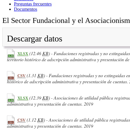
Preguntas frecuentes
Documentos
El Sector Fundacional y el Asociacionism
Descargar datos
(12.46
KB
) - Fundaciones registradas y no extinguidas
XLSX
territorio histórico de adscripción administrativa y presentación d
(1.31
KB
) - Fundaciones registradas y no extinguidas en
CSV
histórico de adscripción administrativa y presentación de cuentas.
(12.39
KB
) - Asociaciones de utilidad pública registr
XLSX
administrativa y presentación de cuentas. 2019
(1.12
KB
) - Asociaciones de utilidad pública registrada
CSV
administrativa y presentación de cuentas. 2019