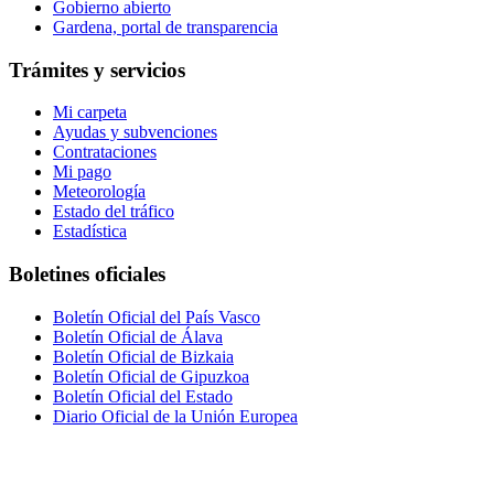
Gobierno abierto
Gardena, portal de transparencia
Trámites y servicios
Mi carpeta
Ayudas y subvenciones
Contrataciones
Mi pago
Meteorología
Estado del tráfico
Estadística
Boletines oficiales
Boletín Oficial del País Vasco
Boletín Oficial de Álava
Boletín Oficial de Bizkaia
Boletín Oficial de Gipuzkoa
Boletín Oficial del Estado
Diario Oficial de la Unión Europea