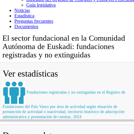
Guía legislativa
Noticias
Estadística
Preguntas frecuentes
Documentos
El sector fundacional en la Comunidad
Autónoma de Euskadi: fundaciones
registradas y no extinguidas
Ver estadísticas
Fundaciones registradas y no extinguidas en el Registro de
Fundaciones del País Vasco por área de actividad según situación de
presunción de actividad o inactividad, territorio histórico de adscripción
administrativa y presentación de cuentas. 2024