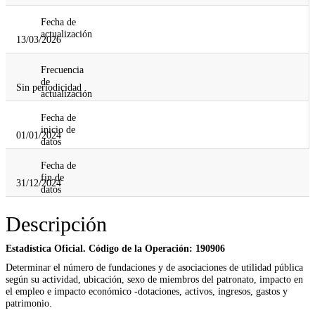
Fecha de
actualización
13/03/2026
Frecuencia
de
Sin periodicidad
actualización
Fecha de
inicio de
01/01/2024
datos
Fecha de
fin de
31/12/2024
datos
Descripción
Estadística Oficial. Código de la Operación: 190906
Determinar el número de fundaciones y de asociaciones de utilidad pública
según su actividad, ubicación, sexo de miembros del patronato, impacto en
el empleo e impacto económico -dotaciones, activos, ingresos, gastos y
patrimonio.