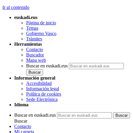
Ir al contenido
euskadi.eus
Página de inicio
Temas
Gobierno Vasco
Trámites
Herramientas
Contacto
Buscador
Mapa web
Buscar en euskadi.eus
Información general
Accesibilidad
Información legal
Política de cookies
Sede Electrónica
Idioma
Buscar en euskadi.eus
Buscar
Contacto
Mi carpeta