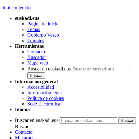
Ir al contenido
euskadi.eus
Página de inicio
Temas
Gobierno Vasco
Trámites
Herramientas
Contacto
Buscador
Mapa web
Buscar en euskadi.eus
Información general
Accesibilidad
Información legal
Política de cookies
Sede Electrónica
Idioma
Buscar en euskadi.eus
Buscar
Contacto
Mi carpeta