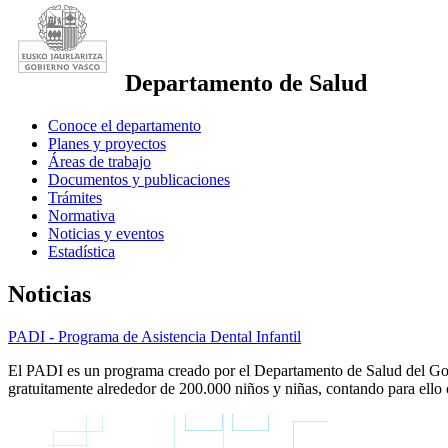
Departamento de Salud
Conoce el departamento
Planes y proyectos
Áreas de trabajo
Documentos y publicaciones
Trámites
Normativa
Noticias y eventos
Estadística
Noticias
PADI - Programa de Asistencia Dental Infantil
El PADI es un programa creado por el Departamento de Salud del Gobie
gratuitamente alrededor de 200.000 niños y niñas, contando para ello