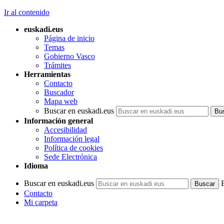
Ir al contenido
euskadi.eus
Página de inicio
Temas
Gobierno Vasco
Trámites
Herramientas
Contacto
Buscador
Mapa web
Buscar en euskadi.eus
Información general
Accesibilidad
Información legal
Política de cookies
Sede Electrónica
Idioma
Buscar en euskadi.eus
Contacto
Mi carpeta