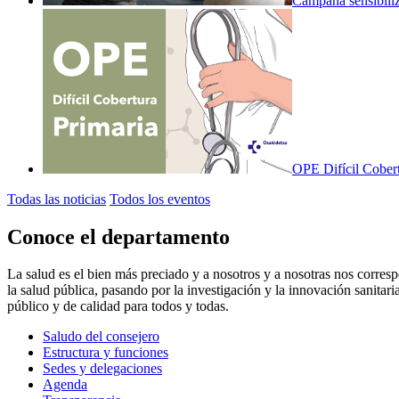
Campaña sensibiliz
OPE Difícil Cobert
Todas las noticias
Todos los eventos
Conoce el departamento
La salud es el bien más preciado y a nosotros y a nosotras nos corresp
la salud pública, pasando por la investigación y la innovación sanitaria
público y de calidad para todos y todas.
Saludo del consejero
Estructura y funciones
Sedes y delegaciones
Agenda