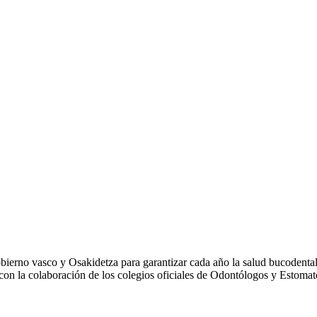
rno vasco y Osakidetza para garantizar cada año la salud bucodental d
 con la colaboración de los colegios oficiales de Odontólogos y Estoma