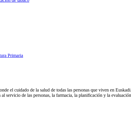
ación de tabaco
ura Primaria
onde el cuidado de la salud de todas las personas que viven en Euskadi. 
 al servicio de las personas, la farmacia, la planificación y la evaluaci