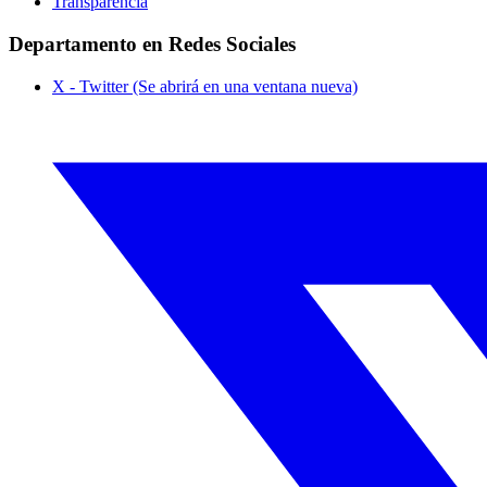
Transparencia
Departamento en Redes Sociales
X - Twitter (Se abrirá en una ventana nueva)