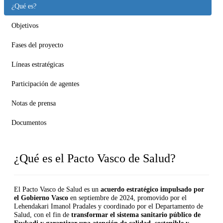
¿Qué es?
Objetivos
Fases del proyecto
Líneas estratégicas
Participación de agentes
Notas de prensa
Documentos
¿Qué es el Pacto Vasco de Salud?
El Pacto Vasco de Salud es un
acuerdo estratégico impulsado por
el Gobierno Vasco
en septiembre de 2024, promovido por el
Lehendakari Imanol Pradales y coordinado por el Departamento de
Salud, con el fin de
transformar el sistema sanitario público de
Euskadi y garantizar una atención de calidad, sostenible y