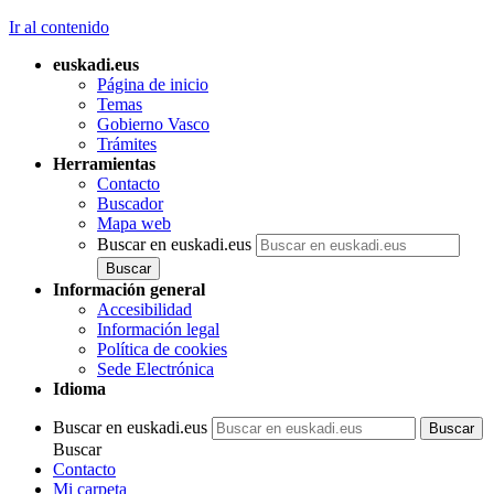
Ir al contenido
euskadi.eus
Página de inicio
Temas
Gobierno Vasco
Trámites
Herramientas
Contacto
Buscador
Mapa web
Buscar en euskadi.eus
Información general
Accesibilidad
Información legal
Política de cookies
Sede Electrónica
Idioma
Buscar en euskadi.eus
Buscar
Contacto
Mi carpeta