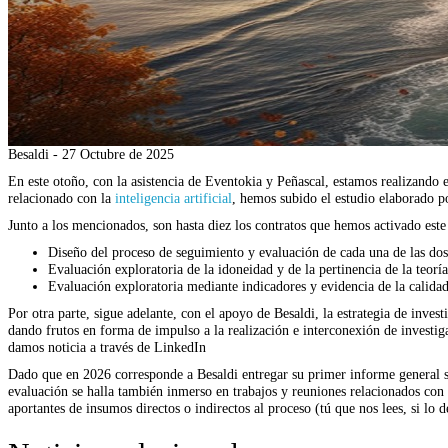
Besaldi -
27 Octubre de 2025
En este otoño, con la asistencia de Eventokia y Peñascal, estamos realizando 
relacionado con la
inteligencia artificial
, hemos subido el estudio elaborado 
Junto a los mencionados, son hasta diez los contratos que hemos activado est
Diseño del proceso de seguimiento y evaluación de cada una de las dos
Evaluación exploratoria de la idoneidad y de la pertinencia de la teor
Evaluación exploratoria mediante indicadores y evidencia de la calidad
Por otra parte, sigue adelante, con el apoyo de Besaldi, la estrategia de inve
dando frutos en forma de impulso a la realización e interconexión de investig
damos noticia a través de LinkedIn
Dado que en 2026 corresponde a Besaldi entregar su primer informe general so
evaluación se halla también inmerso en trabajos y reuniones relacionados con d
aportantes de insumos directos o indirectos al proceso (tú que nos lees, si lo d