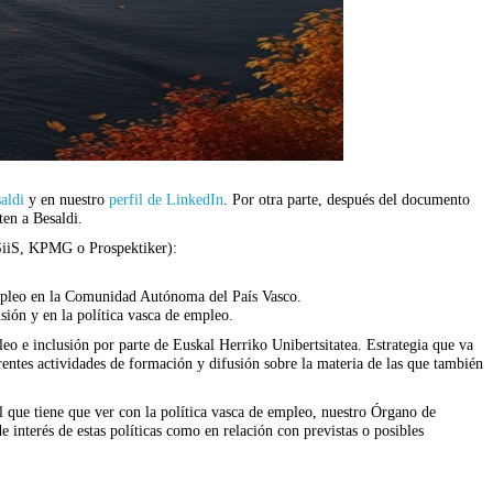
aldi
y en nuestro
perfil de LinkedIn
. Por otra parte, después del documento
ten a Besaldi.
 SiiS, KPMG o Prospektiker):
e empleo en la Comunidad Autónoma del País Vasco.
sión y en la política vasca de empleo.
leo e inclusión por parte de Euskal Herriko Unibertsitatea. Estrategia que va
rentes actividades de formación y difusión sobre la materia de las que también
l que tiene que ver con la política vasca de empleo, nuestro Órgano de
 interés de estas políticas como en relación con previstas o posibles