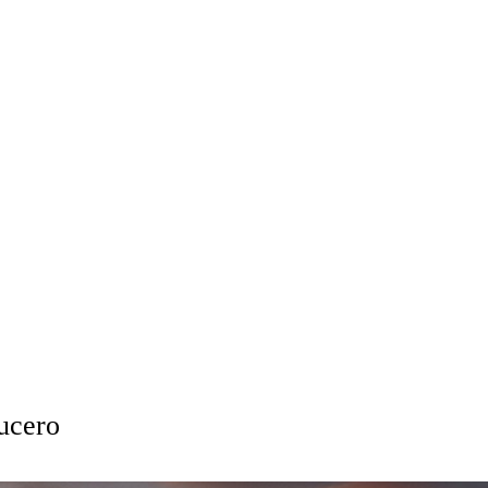
ucero