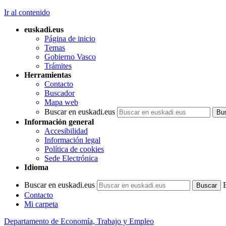
Ir al contenido
euskadi.eus
Página de inicio
Temas
Gobierno Vasco
Trámites
Herramientas
Contacto
Buscador
Mapa web
Buscar en euskadi.eus
Información general
Accesibilidad
Información legal
Política de cookies
Sede Electrónica
Idioma
Buscar en euskadi.eus
Contacto
Mi carpeta
Departamento de Economía, Trabajo y Empleo