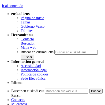
Ir al contenido
euskadi.eus
Página de inicio
Temas
Gobierno Vasco
Trámites
Herramientas
Contacto
Buscador
Mapa web
Buscar en euskadi.eus
Información general
Accesibilidad
Información legal
Política de cookies
Sede Electrónica
Idioma
Buscar en euskadi.eus
Buscar
Contacto
Mi carpeta