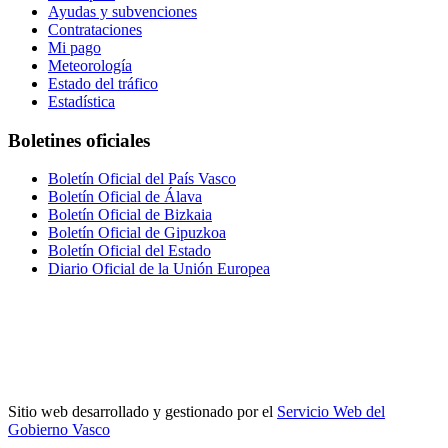
Ayudas y subvenciones
Contrataciones
Mi pago
Meteorología
Estado del tráfico
Estadística
Boletines oficiales
Boletín Oficial del País Vasco
Boletín Oficial de Álava
Boletín Oficial de Bizkaia
Boletín Oficial de Gipuzkoa
Boletín Oficial del Estado
Diario Oficial de la Unión Europea
Sitio web desarrollado y gestionado por el
Servicio Web del
Gobierno Vasco