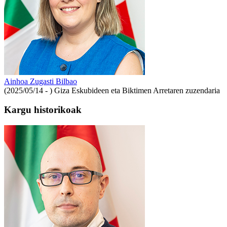
Ainhoa Zugasti Bilbao
(2025/05/14 - )
Giza Eskubideen eta Biktimen Arretaren zuzendaria
Kargu historikoak