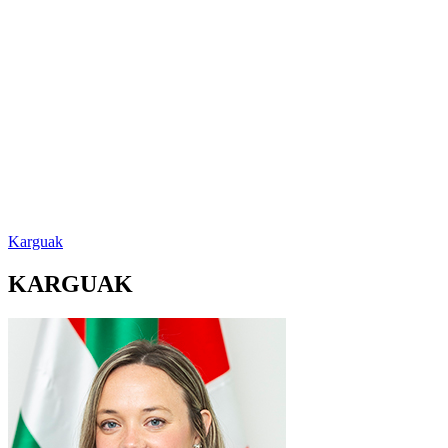
Karguak
KARGUAK