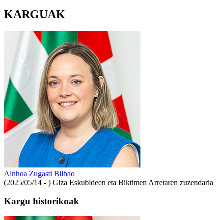
KARGUAK
Ainhoa Zugasti Bilbao
(2025/05/14 - )
Giza Eskubideen eta Biktimen Arretaren zuzendaria
Kargu historikoak