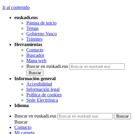
Ir al contenido
euskadi.eus
Página de inicio
Temas
Gobierno Vasco
Trámites
Herramientas
Contacto
Buscador
Mapa web
Buscar en euskadi.eus
Información general
Accesibilidad
Información legal
Política de cookies
Sede Electrónica
Idioma
Buscar en euskadi.eus
Buscar
Contacto
Mi carpeta