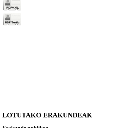
LOTUTAKO ERAKUNDEAK
Erakunde publikoa