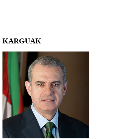
KARGUAK