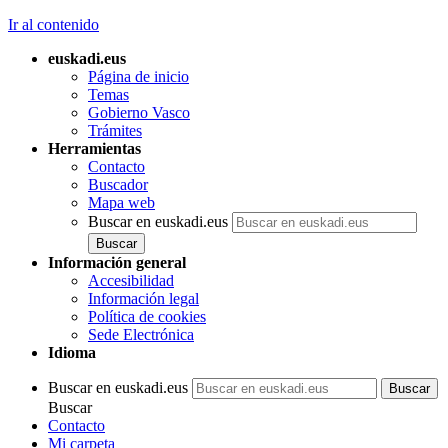
Ir al contenido
euskadi.eus
Página de inicio
Temas
Gobierno Vasco
Trámites
Herramientas
Contacto
Buscador
Mapa web
Buscar en euskadi.eus
Información general
Accesibilidad
Información legal
Política de cookies
Sede Electrónica
Idioma
Buscar en euskadi.eus
Buscar
Contacto
Mi carpeta