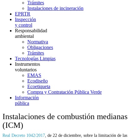
Trámites
Instalaciones de incineración
EPRTR
Inspección
y control
Responsabilidad
ambiental
Normativa
Obligaciones
Trámites
Tecnologías Limpias
Instrumentos
voluntarios
EMAS
Ecodiseño
Ecoetiqueta
Compra y Contratación Pública Verde
Información
pública
Instalaciones de combustión medianas
(ICM)
Real Decreto 1042/2017
, de 22 de diciembre, sobre la limitación de las