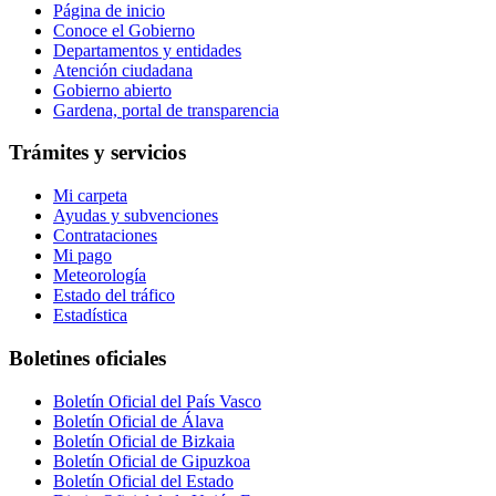
Página de inicio
Conoce el Gobierno
Departamentos y entidades
Atención ciudadana
Gobierno abierto
Gardena, portal de transparencia
Trámites y servicios
Mi carpeta
Ayudas y subvenciones
Contrataciones
Mi pago
Meteorología
Estado del tráfico
Estadística
Boletines oficiales
Boletín Oficial del País Vasco
Boletín Oficial de Álava
Boletín Oficial de Bizkaia
Boletín Oficial de Gipuzkoa
Boletín Oficial del Estado