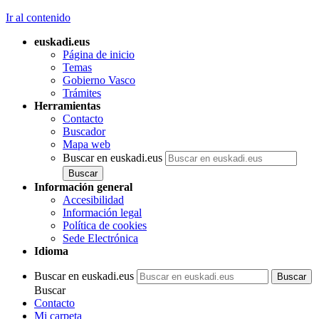
Ir al contenido
euskadi.eus
Página de inicio
Temas
Gobierno Vasco
Trámites
Herramientas
Contacto
Buscador
Mapa web
Buscar en euskadi.eus
Información general
Accesibilidad
Información legal
Política de cookies
Sede Electrónica
Idioma
Buscar en euskadi.eus
Buscar
Contacto
Mi carpeta