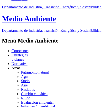
Departamento de Industria, Transición Energética y Sostenibilidad
Medio Ambiente
Departamento de Industria, Transición Energética y Sostenibilidad
Menú Medio Ambiente
Conócenos
Estrategias
y planes
Normativa
Áreas
Patrimonio natural
Agua
Suelo
Aire
Residuos
Cambio climático
Ruido
Evaluación ambiental
Información ambiental