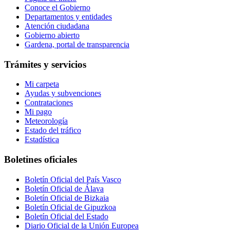
Conoce el Gobierno
Departamentos y entidades
Atención ciudadana
Gobierno abierto
Gardena, portal de transparencia
Trámites y servicios
Mi carpeta
Ayudas y subvenciones
Contrataciones
Mi pago
Meteorología
Estado del tráfico
Estadística
Boletines oficiales
Boletín Oficial del País Vasco
Boletín Oficial de Álava
Boletín Oficial de Bizkaia
Boletín Oficial de Gipuzkoa
Boletín Oficial del Estado
Diario Oficial de la Unión Europea