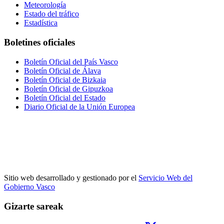
Meteorología
Estado del tráfico
Estadística
Boletines oficiales
Boletín Oficial del País Vasco
Boletín Oficial de Álava
Boletín Oficial de Bizkaia
Boletín Oficial de Gipuzkoa
Boletín Oficial del Estado
Diario Oficial de la Unión Europea
Sitio web desarrollado y gestionado por el
Servicio Web del
Gobierno Vasco
Gizarte sareak