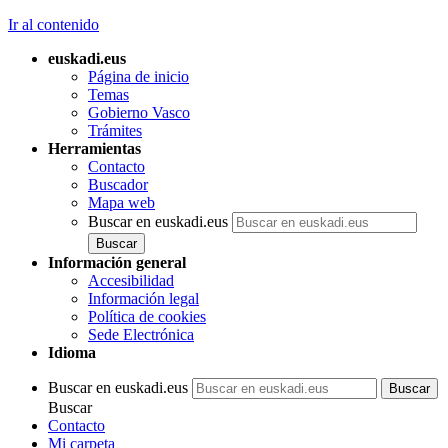
Ir al contenido
euskadi.eus
Página de inicio
Temas
Gobierno Vasco
Trámites
Herramientas
Contacto
Buscador
Mapa web
Buscar en euskadi.eus
Información general
Accesibilidad
Información legal
Política de cookies
Sede Electrónica
Idioma
Buscar en euskadi.eus
Buscar
Contacto
Mi carpeta