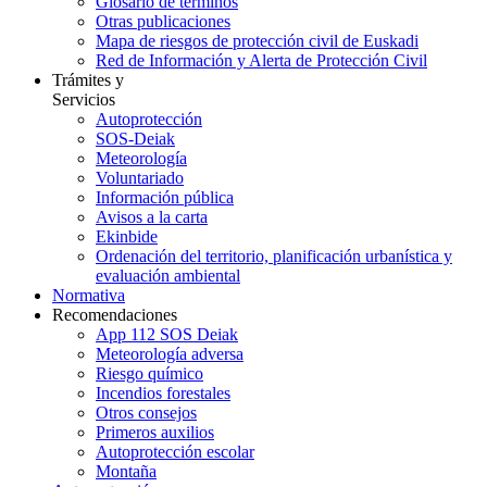
Glosario de términos
Otras publicaciones
Mapa de riesgos de protección civil de Euskadi
Red de Información y Alerta de Protección Civil
Trámites y
Servicios
Autoprotección
SOS-Deiak
Meteorología
Voluntariado
Información pública
Avisos a la carta
Ekinbide
Ordenación del territorio, planificación urbanística y
evaluación ambiental
Normativa
Recomendaciones
App 112 SOS Deiak
Meteorología adversa
Riesgo químico
Incendios forestales
Otros consejos
Primeros auxilios
Autoprotección escolar
Montaña