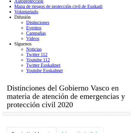
Autoprotección
Mapa de riesgos de protección civil de Euskadi
Voluntariado
Difusión
Distinciones
Eventos
Campañas
Videos
Síguenos
Noticias
Twitter 112
Youtube 112
Twitter Euskalmet
Youtube Euskalmet
Distinciones del Gobierno Vasco en
materia de atención de emergencias y
protección civil 2020