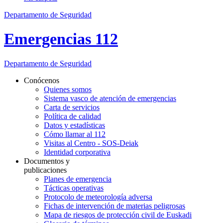
Departamento de Seguridad
Emergencias 112
Departamento
de Seguridad
Conócenos
Quienes somos
Sistema vasco de atención de emergencias
Carta de servicios
Política de calidad
Datos y estadísticas
Cómo llamar al 112
Visitas al Centro - SOS-Deiak
Identidad corporativa
Documentos y
publicaciones
Planes de emergencia
Tácticas operativas
Protocolo de meteorología adversa
Fichas de intervención de materias peligrosas
Mapa de riesgos de protección civil de Euskadi