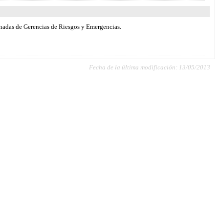
Jornadas de Gerencias de Riesgos y Emergencias.
Fecha de la última modificación: 13/05/2013