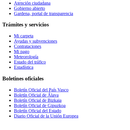
Atención ciudadana
Gobierno abierto
Gardena, portal de transparencia
Trámites y servicios
Mi carpeta
Ayudas y subvenciones
Contrataciones
Mi pago
Meteorología
Estado del tráfico
Estadística
Boletines oficiales
Boletín Oficial del País Vasco
Boletín Oficial de Álava
Boletín Oficial de Bizkaia
Boletín Oficial de Gipuzkoa
Boletín Oficial del Estado
Diario Oficial de la Unión Europea