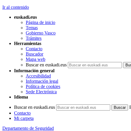
Ir al contenido
euskadi.eus
Página de inicio
Temas
Gobierno Vasco
Trámites
Herramientas
Contacto
Buscador
Mapa web
Buscar en euskadi.eus
Información general
Accesibilidad
Información legal
Política de cookies
Sede Electrónica
Idioma
Buscar en euskadi.eus
Contacto
Mi carpeta
Departamento de Seguridad