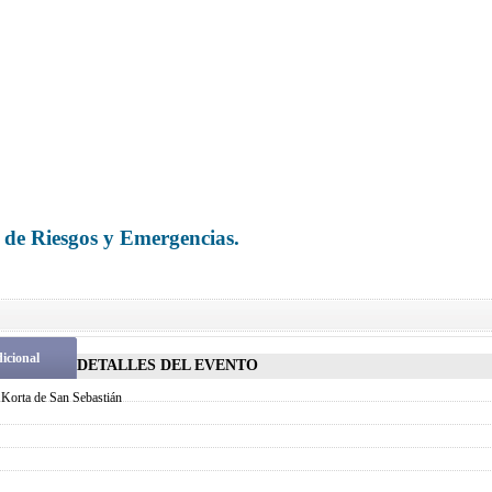
 de Riesgos y Emergencias.
icional
DETALLES DEL EVENTO
 Korta de San Sebastián