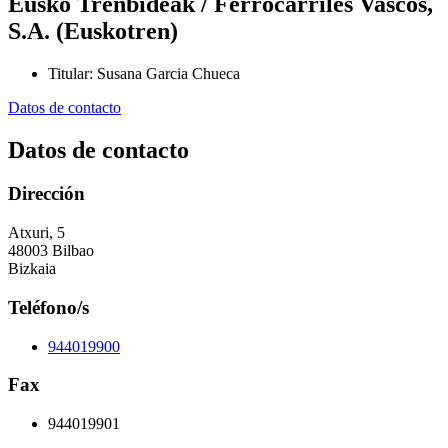
Eusko Trenbideak / Ferrocarriles Vascos,
S.A. (Euskotren)
Titular
:
Susana Garcia Chueca
Datos de contacto
Datos de contacto
Dirección
Atxuri, 5
48003 Bilbao
Bizkaia
Teléfono/s
944019900
Fax
944019901