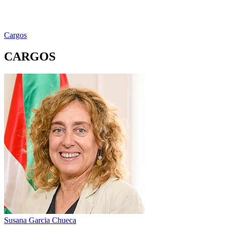
Cargos
CARGOS
Susana Garcia Chueca