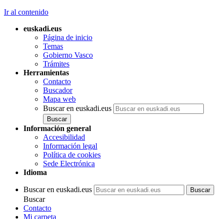
Ir al contenido
euskadi.eus
Página de inicio
Temas
Gobierno Vasco
Trámites
Herramientas
Contacto
Buscador
Mapa web
Buscar en euskadi.eus
Información general
Accesibilidad
Información legal
Política de cookies
Sede Electrónica
Idioma
Buscar en euskadi.eus
Buscar
Contacto
Mi carpeta