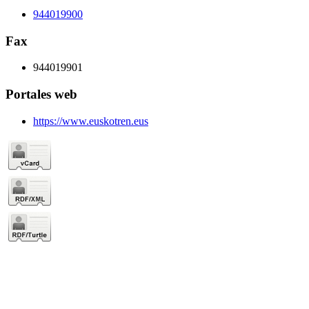
944019900
Fax
944019901
Portales web
https://www.euskotren.eus