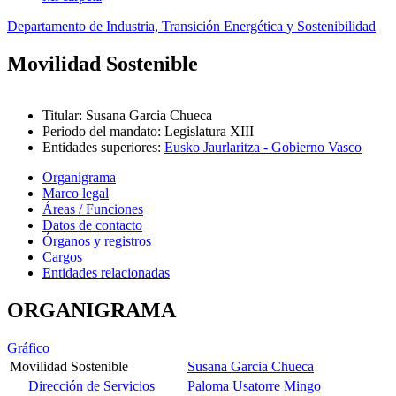
Departamento de Industria, Transición Energética y Sostenibilidad
Movilidad Sostenible
Titular
:
Susana Garcia Chueca
Periodo del mandato
:
Legislatura XIII
Entidades superiores
:
Eusko Jaurlaritza - Gobierno Vasco
Organigrama
Marco legal
Áreas / Funciones
Datos de contacto
Órganos y registros
Cargos
Entidades relacionadas
ORGANIGRAMA
Gráfico
Movilidad Sostenible
Susana Garcia Chueca
Dirección de Servicios
Paloma Usatorre Mingo