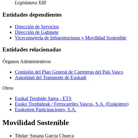
Legislatura XIII
Entidades dependientes
Dirección de Servicios
Dirección de Gabinete
Viceconsejería de Infraestructuras y Movilidad Sostenible
Entidades relacionadas
Órganos Administrativos
Comisión del Plan General de Carreteras del País Vasco
Autoridad del Transporte de Euskadi
Otros
Euskal Trenbide Sarea - ETS
Eusko Trenbideak / Ferrocarriles Vascos, S.A. (Euskotren)
Euskotren Participaciones, S.A.
Movilidad Sostenible
Titular
:
Susana Garcia Chueca