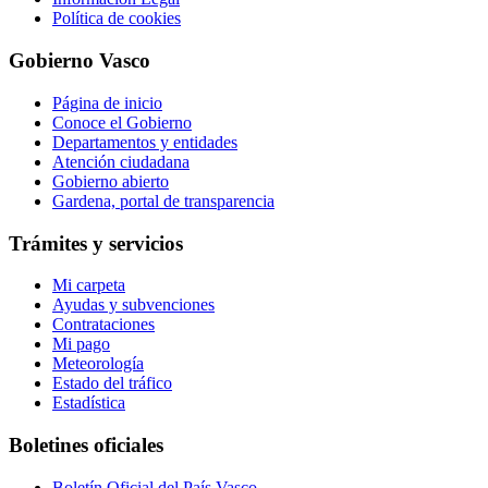
Política de cookies
Gobierno Vasco
Página de inicio
Conoce el Gobierno
Departamentos y entidades
Atención ciudadana
Gobierno abierto
Gardena, portal de transparencia
Trámites y servicios
Mi carpeta
Ayudas y subvenciones
Contrataciones
Mi pago
Meteorología
Estado del tráfico
Estadística
Boletines oficiales
Boletín Oficial del País Vasco