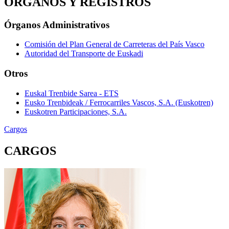
ÓRGANOS Y REGISTROS
Órganos Administrativos
Comisión del Plan General de Carreteras del País Vasco
Autoridad del Transporte de Euskadi
Otros
Euskal Trenbide Sarea - ETS
Eusko Trenbideak / Ferrocarriles Vascos, S.A. (Euskotren)
Euskotren Participaciones, S.A.
Cargos
CARGOS