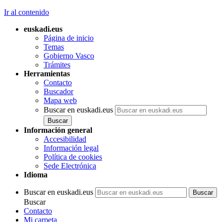
Ir al contenido
euskadi.eus
Página de inicio
Temas
Gobierno Vasco
Trámites
Herramientas
Contacto
Buscador
Mapa web
Buscar en euskadi.eus
Información general
Accesibilidad
Información legal
Política de cookies
Sede Electrónica
Idioma
Buscar en euskadi.eus
Buscar
Contacto
Mi carpeta