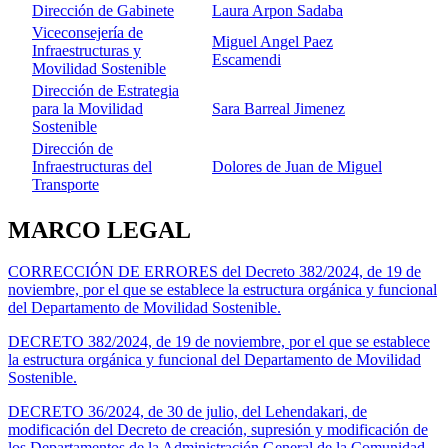
Dirección de Gabinete
Laura Arpon Sadaba
Viceconsejería de
Miguel Angel Paez
Infraestructuras y
Escamendi
Movilidad Sostenible
Dirección de Estrategia
para la Movilidad
Sara Barreal Jimenez
Sostenible
Dirección de
Infraestructuras del
Dolores de Juan de Miguel
Transporte
MARCO LEGAL
CORRECCIÓN DE ERRORES del Decreto 382/2024, de 19 de
noviembre, por el que se establece la estructura orgánica y funcional
del Departamento de Movilidad Sostenible.
DECRETO 382/2024, de 19 de noviembre, por el que se establece
la estructura orgánica y funcional del Departamento de Movilidad
Sostenible.
DECRETO 36/2024, de 30 de julio, del Lehendakari, de
modificación del Decreto de creación, supresión y modificación de
los Departamentos de la Administración General de la Comunidad