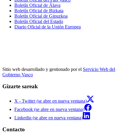
Boletín Oficial de Álava
Boletín Oficial de Bizkaia
Boletín Oficial de Gipuzkoa
Boletín Oficial del Estado
Diario Oficial de la Unión Europea
Sitio web desarrollado y gestionado por el
Servicio Web del
Gobierno Vasco
Gizarte sareak
X - Twitter (se abre en nueva ventana)
Facebook (se abre en nueva ventana)
Linkedin (se abre en nueva ventana)
Contacto