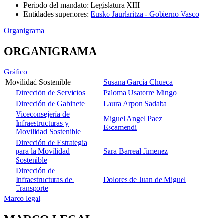
Periodo del mandato
:
Legislatura XIII
Entidades superiores
:
Eusko Jaurlaritza - Gobierno Vasco
Organigrama
ORGANIGRAMA
Gráfico
Movilidad Sostenible
Susana Garcia Chueca
Dirección de Servicios
Paloma Usatorre Mingo
Dirección de Gabinete
Laura Arpon Sadaba
Viceconsejería de
Miguel Angel Paez
Infraestructuras y
Escamendi
Movilidad Sostenible
Dirección de Estrategia
para la Movilidad
Sara Barreal Jimenez
Sostenible
Dirección de
Infraestructuras del
Dolores de Juan de Miguel
Transporte
Marco legal