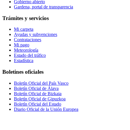
Gobierno abierto
Gardena, portal de transparencia
Trámites y servicios
Mi carpeta
Ayudas y subvenciones
Contrataciones
Mi pago
Meteorología
Estado del tráfico
Estadística
Boletines oficiales
Boletín Oficial del País Vasco
Boletín Oficial de Álava
Boletín Oficial de Bizkaia
Boletín Oficial de Gipuzkoa
Boletín Oficial del Estado
Diario Oficial de la Unión Europea