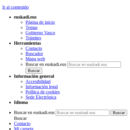
Ir al contenido
euskadi.eus
Página de inicio
Temas
Gobierno Vasco
Trámites
Herramientas
Contacto
Buscador
Mapa web
Buscar en euskadi.eus
Información general
Accesibilidad
Información legal
Política de cookies
Sede Electrónica
Idioma
Buscar en euskadi.eus
Buscar
Contacto
Mi carpeta