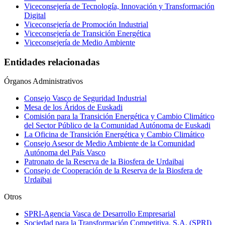
Viceconsejería de Tecnología, Innovación y Transformación
Digital
Viceconsejería de Promoción Industrial
Viceconsejería de Transición Energética
Viceconsejería de Medio Ambiente
Entidades relacionadas
Órganos Administrativos
Consejo Vasco de Seguridad Industrial
Mesa de los Áridos de Euskadi
Comisión para la Transición Energética y Cambio Climático
del Sector Público de la Comunidad Autónoma de Euskadi
La Oficina de Transición Energética y Cambio Climático
Consejo Asesor de Medio Ambiente de la Comunidad
Autónoma del País Vasco
Patronato de la Reserva de la Biosfera de Urdaibai
Consejo de Cooperación de la Reserva de la Biosfera de
Urdaibai
Otros
SPRI-Agencia Vasca de Desarrollo Empresarial
Sociedad para la Transformación Competitiva, S.A. (SPRI)