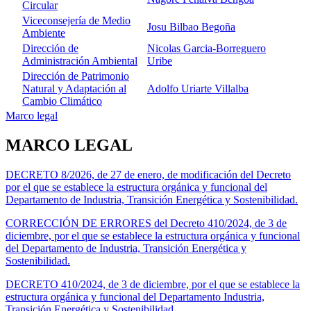
Circular
Viceconsejería de Medio
Josu Bilbao Begoña
Ambiente
Dirección de
Nicolas Garcia-Borreguero
Administración Ambiental
Uribe
Dirección de Patrimonio
Natural y Adaptación al
Adolfo Uriarte Villalba
Cambio Climático
Marco legal
MARCO LEGAL
DECRETO 8/2026, de 27 de enero, de modificación del Decreto
por el que se establece la estructura orgánica y funcional del
Departamento de Industria, Transición Energética y Sostenibilidad.
CORRECCIÓN DE ERRORES del Decreto 410/2024, de 3 de
diciembre, por el que se establece la estructura orgánica y funcional
del Departamento de Industria, Transición Energética y
Sostenibilidad.
DECRETO 410/2024, de 3 de diciembre, por el que se establece la
estructura orgánica y funcional del Departamento Industria,
Transición Energética y Sostenibilidad