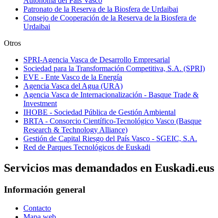
Autónoma del País Vasco
Patronato de la Reserva de la Biosfera de Urdaibai
Consejo de Cooperación de la Reserva de la Biosfera de
Urdaibai
Otros
SPRI-Agencia Vasca de Desarrollo Empresarial
Sociedad para la Transformación Competitiva, S.A. (SPRI)
EVE - Ente Vasco de la Energía
Agencia Vasca del Agua (URA)
Agencia Vasca de Internacionalización - Basque Trade &
Investment
IHOBE - Sociedad Pública de Gestión Ambiental
BRTA - Consorcio Científico-Tecnológico Vasco (Basque
Research & Technology Alliance)
Gestión de Capital Riesgo del País Vasco - SGEIC, S.A.
Red de Parques Tecnológicos de Euskadi
Servicios mas demandados en Euskadi.eus
Información general
Contacto
Mapa web