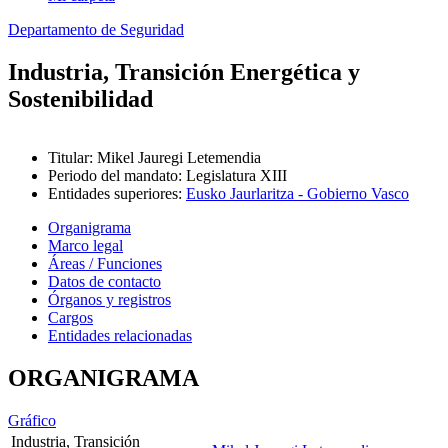
Departamento de Seguridad
Industria, Transición Energética y
Sostenibilidad
Titular
:
Mikel Jauregi Letemendia
Periodo del mandato
:
Legislatura XIII
Entidades superiores
:
Eusko Jaurlaritza - Gobierno Vasco
Organigrama
Marco legal
Áreas / Funciones
Datos de contacto
Órganos y registros
Cargos
Entidades relacionadas
ORGANIGRAMA
Gráfico
Industria, Transición