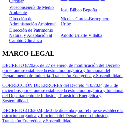
Circular
Viceconsejería de Medio
Josu Bilbao Begoña
Ambiente
Dirección de
Nicolas Garcia-Borreguero
Administración Ambiental
Uribe
Dirección de Patrimonio
Natural y Adaptación al
Adolfo Uriarte Villalba
Cambio Climático
MARCO LEGAL
DECRETO 8/2026, de 27 de enero, de modificación del Decreto
por el que se establece la estructura orgánica y funcional del
Departamento de Industria, Transición Energética y Sostenibilidad.
CORRECCIÓN DE ERRORES del Decreto 410/2024, de 3 de
diciembre, por el que se establece la estructura orgánica y funcional
del Departamento de Industria, Transición Energética y
Sostenibilidad.
DECRETO 410/2024, de 3 de diciembre, por el que se establece la
estructura orgánica y funcional del Departamento Industria,
Transición Energética y Sostenibilidad