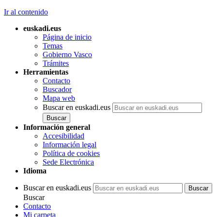
Ir al contenido
euskadi.eus
Página de inicio
Temas
Gobierno Vasco
Trámites
Herramientas
Contacto
Buscador
Mapa web
Buscar en euskadi.eus
Información general
Accesibilidad
Información legal
Política de cookies
Sede Electrónica
Idioma
Buscar en euskadi.eus
Buscar
Contacto
Mi carpeta