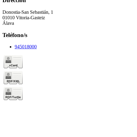
Dirección
Donostia-San Sebastián, 1
01010 Vitoria-Gasteiz
Álava
Teléfono/s
945018000