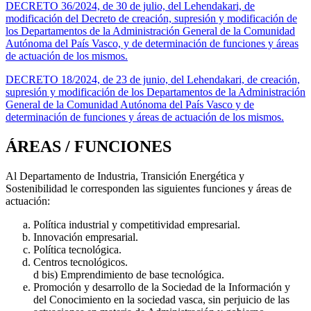
DECRETO 36/2024, de 30 de julio, del Lehendakari, de
modificación del Decreto de creación, supresión y modificación de
los Departamentos de la Administración General de la Comunidad
Autónoma del País Vasco, y de determinación de funciones y áreas
de actuación de los mismos.
DECRETO 18/2024, de 23 de junio, del Lehendakari, de creación,
supresión y modificación de los Departamentos de la Administración
General de la Comunidad Autónoma del País Vasco y de
determinación de funciones y áreas de actuación de los mismos.
ÁREAS / FUNCIONES
Al Departamento de Industria, Transición Energética y
Sostenibilidad le corresponden las siguientes funciones y áreas de
actuación:
Política industrial y competitividad empresarial.
Innovación empresarial.
Política tecnológica.
Centros tecnológicos.
d bis) Emprendimiento de base tecnológica.
Promoción y desarrollo de la Sociedad de la Información y
del Conocimiento en la sociedad vasca, sin perjuicio de las