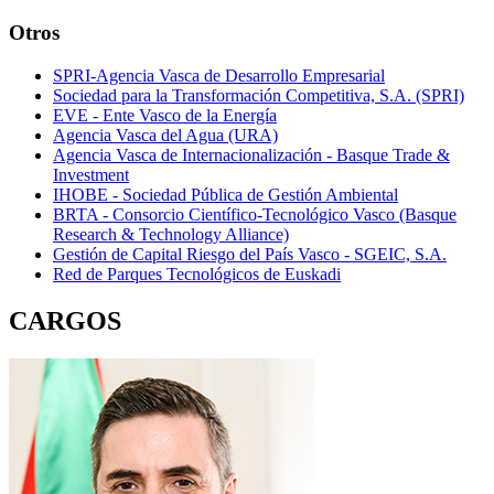
Otros
SPRI-Agencia Vasca de Desarrollo Empresarial
Sociedad para la Transformación Competitiva, S.A. (SPRI)
EVE - Ente Vasco de la Energía
Agencia Vasca del Agua (URA)
Agencia Vasca de Internacionalización - Basque Trade &
Investment
IHOBE - Sociedad Pública de Gestión Ambiental
BRTA - Consorcio Científico-Tecnológico Vasco (Basque
Research & Technology Alliance)
Gestión de Capital Riesgo del País Vasco - SGEIC, S.A.
Red de Parques Tecnológicos de Euskadi
CARGOS