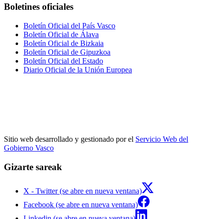
Boletines oficiales
Boletín Oficial del País Vasco
Boletín Oficial de Álava
Boletín Oficial de Bizkaia
Boletín Oficial de Gipuzkoa
Boletín Oficial del Estado
Diario Oficial de la Unión Europea
Sitio web desarrollado y gestionado por el
Servicio Web del
Gobierno Vasco
Gizarte sareak
X - Twitter (se abre en nueva ventana)
Facebook (se abre en nueva ventana)
Linkedin (se abre en nueva ventana)