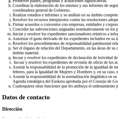
Promover planes, programas y actuaciones significativas.
Coordinar la elaboración de los mismos y sus informes de seguimi
coordinadora general de Gobierno.
Realizar estudios e informes y su análisis en su ámbito competen
Resolver los recursos interpuestos contra las resoluciones adop
Firmar acuerdos o convenios con empresas, entidades y corporac
Conceder las subvenciones asignadas nominativamente en los p
Iniciar y resolver los expedientes sancionadores relativos a inf
Autorizar el gasto derivado de los expedientes incluidos en su 
Resolver los procedimientos de responsabilidad patrimonial rela
Ser el órgano de relación del Departamento, en las áreas de su 
ámbito material.
Incoar y resolver los expedientes de declaración de lesividad de
Incoar y resolver los expedientes de revisión de oficio de los a
Asumir la responsabilidad de la promoción de la igualdad de m
febrero, para la Igualdad de Mujeres y Hombres y, en su caso, e
Asumir la responsabilidad de la normalización lingüística en s
Agenda estratégica del Euskera aprobada por el Consejo de Go
Cualesquiera otras funciones que les atribuya el ordenamiento j
Datos de contacto
Dirección