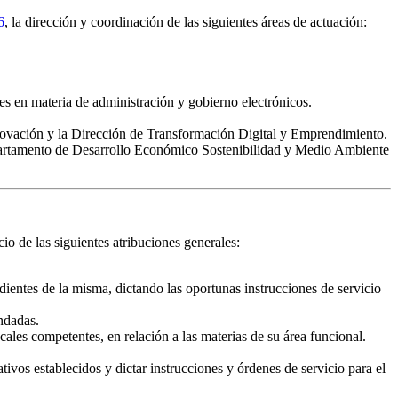
6
, la dirección y coordinación de las siguientes áreas de actuación:
es en materia de administración y gobierno electrónicos.
novación y la Dirección de Transformación Digital y Emprendimiento.
epartamento de Desarrollo Económico Sostenibilidad y Medio Ambiente
io de las siguientes atribuciones generales:
dientes de la misma, dictando las oportunas instrucciones de servicio
endadas.
es competentes, en relación a las materias de su área funcional.
ivos establecidos y dictar instrucciones y órdenes de servicio para el