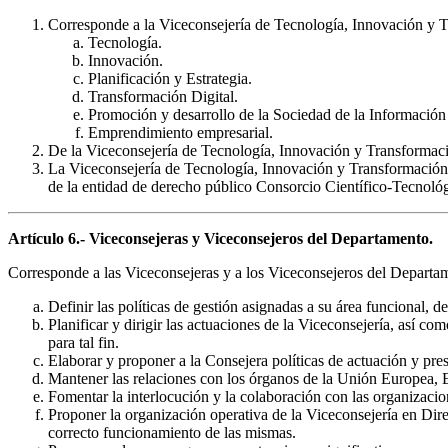
Corresponde a la Viceconsejería de Tecnología, Innovación y T
Tecnología.
Innovación.
Planificación y Estrategia.
Transformación Digital.
Promoción y desarrollo de la Sociedad de la Información 
Emprendimiento empresarial.
De la Viceconsejería de Tecnología, Innovación y Transformaci
La Viceconsejería de Tecnología, Innovación y Transformación
de la entidad de derecho público Consorcio Científico-Tecnol
Artículo 6.- Viceconsejeras y Viceconsejeros del Departamento.
Corresponde a las Viceconsejeras y a los Viceconsejeros del Departamen
Definir las políticas de gestión asignadas a su área funcional, de
Planificar y dirigir las actuaciones de la Viceconsejería, así 
para tal fin.
Elaborar y proponer a la Consejera políticas de actuación y pre
Mantener las relaciones con los órganos de la Unión Europea, 
Fomentar la interlocución y la colaboración con las organizacio
Proponer la organización operativa de la Viceconsejería en Direc
correcto funcionamiento de las mismas.