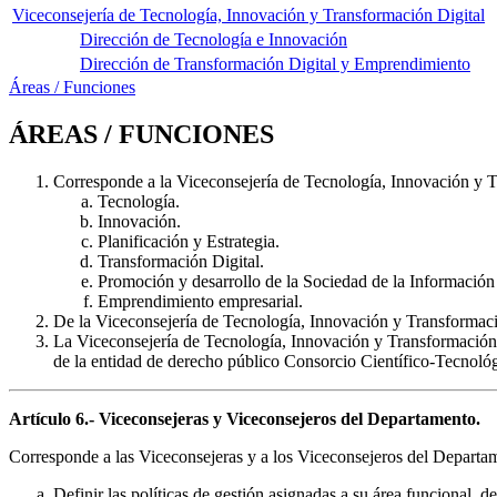
Viceconsejería de Tecnología, Innovación y Transformación Digital
Dirección de Tecnología e Innovación
Dirección de Transformación Digital y Emprendimiento
Áreas / Funciones
ÁREAS / FUNCIONES
Corresponde a la Viceconsejería de Tecnología, Innovación y T
Tecnología.
Innovación.
Planificación y Estrategia.
Transformación Digital.
Promoción y desarrollo de la Sociedad de la Información 
Emprendimiento empresarial.
De la Viceconsejería de Tecnología, Innovación y Transformaci
La Viceconsejería de Tecnología, Innovación y Transformación
de la entidad de derecho público Consorcio Científico-Tecnol
Artículo 6.- Viceconsejeras y Viceconsejeros del Departamento.
Corresponde a las Viceconsejeras y a los Viceconsejeros del Departamen
Definir las políticas de gestión asignadas a su área funcional, de