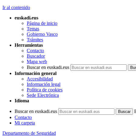
Ir al contenido
euskadi.eus
Página de inicio
Temas
Gobierno Vasco
Trámites
Herramientas
Contacto
Buscador
Mapa web
Buscar en euskadi.eus
Información general
Accesibilidad
Información legal
Política de cookies
Sede Electrónica
Idioma
Buscar en euskadi.eus
Contacto
Mi carpeta
Departamento de Seguridad