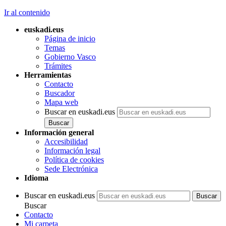
Ir al contenido
euskadi.eus
Página de inicio
Temas
Gobierno Vasco
Trámites
Herramientas
Contacto
Buscador
Mapa web
Buscar en euskadi.eus
Información general
Accesibilidad
Información legal
Política de cookies
Sede Electrónica
Idioma
Buscar en euskadi.eus
Buscar
Contacto
Mi carpeta