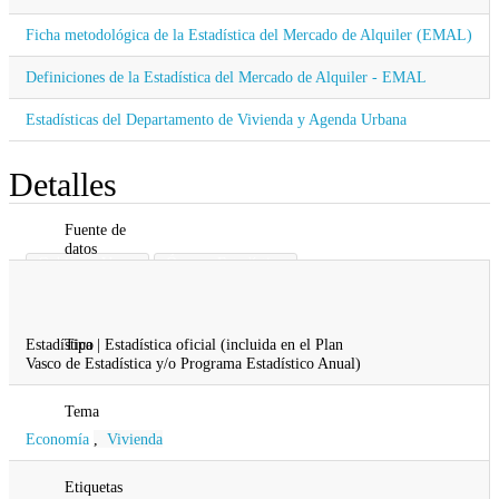
Ficha metodológica de la Estadística del Mercado de Alquiler (EMAL)
Definiciones de la Estadística del Mercado de Alquiler - EMAL
Estadísticas del Departamento de Vivienda y Agenda Urbana
Detalles
Fuente de
datos
Gobierno Vasco
Órgano Estadístico
Planificación Territorial y Vivienda
Vivienda
Transportes
Vivienda y Agenda Urbana
Estadística | Estadística oficial (incluida en el Plan
Tipo
Vasco de Estadística y/o Programa Estadístico Anual)
Tema
Economía
,
Vivienda
Etiquetas