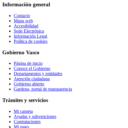
Información general
Contacto
Mapa web
Accesibilidad
Sede Electrónica
Información Legal
Política de cookies
Gobierno Vasco
Página de inicio
Conoce el Gobierno
Departamentos y entidades
Atención ciudadana
Gobierno abierto
Gardena, portal de transparencia
Trámites y servicios
Mi carpeta
Ayudas y subvenciones
Contrataciones
Mi pago