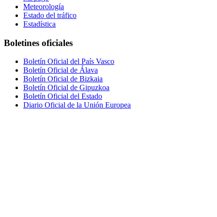
Meteorología
Estado del tráfico
Estadística
Boletines oficiales
Boletín Oficial del País Vasco
Boletín Oficial de Álava
Boletín Oficial de Bizkaia
Boletín Oficial de Gipuzkoa
Boletín Oficial del Estado
Diario Oficial de la Unión Europea