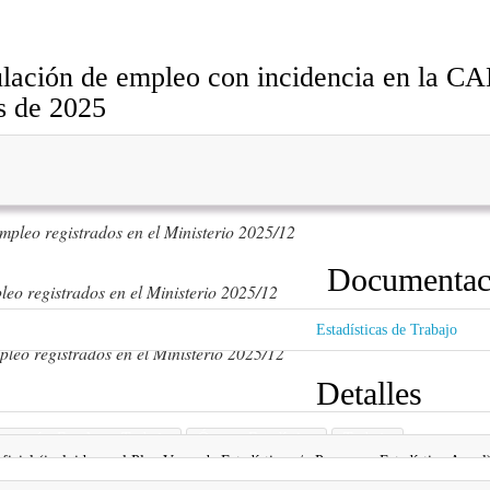
ulación de empleo con incidencia en la CAE
s de 2025
empleo registrados en el Ministerio 2025/12
Documentaci
leo registrados en el Ministerio 2025/12
Estadísticas de Trabajo
pleo registrados en el Ministerio 2025/12
Detalles
onomía, Empleo y Trabajo
Órgano Estadístico
Trabajo
 oficial (incluida en el Plan Vasco de Estadística y/o Programa Estadístico Anual