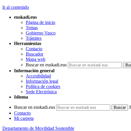
Ir al contenido
euskadi.eus
Página de inicio
Temas
Gobierno Vasco
Trámites
Herramientas
Contacto
Buscador
Mapa web
Buscar en euskadi.eus
Información general
Accesibilidad
Información legal
Política de cookies
Sede Electrónica
Idioma
Buscar en euskadi.eus
Contacto
Mi carpeta
Departamento de Movilidad Sostenible