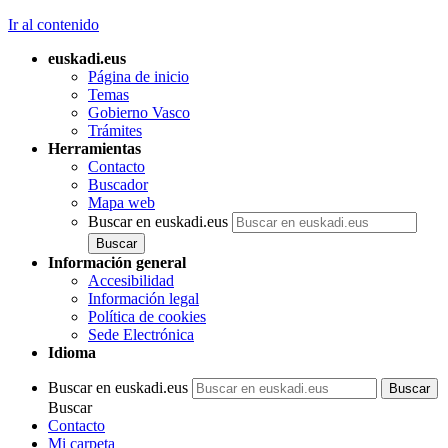
Ir al contenido
euskadi.eus
Página de inicio
Temas
Gobierno Vasco
Trámites
Herramientas
Contacto
Buscador
Mapa web
Buscar en euskadi.eus
Información general
Accesibilidad
Información legal
Política de cookies
Sede Electrónica
Idioma
Buscar en euskadi.eus
Buscar
Contacto
Mi carpeta