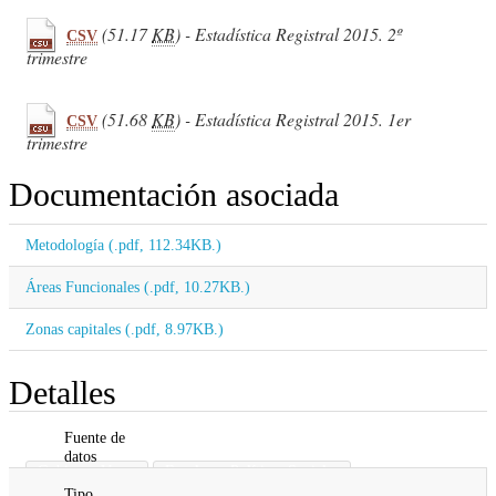
(51.17
KB
) - Estadística Registral 2015. 2º
CSV
trimestre
(51.68
KB
) - Estadística Registral 2015. 1er
CSV
trimestre
Documentación asociada
Metodología (.pdf, 112.34KB.)
Áreas Funcionales (.pdf, 10.27KB.)
Zonas capitales (.pdf, 8.97KB.)
Detalles
Fuente de
datos
Gobierno Vasco
Empleo y Políticas Sociales
Tipo