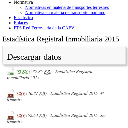
Normativa
Normativas en materia de transportes terrestres
Normativa en materia de transporte marítimo
Estadística
Enlaces
PTS Red Ferroviaria de la CAPV
Estadística Registral Inmobiliaria 2015
Descargar datos
(537.85
KB
) - Estadística Registral
XLSX
Inmobiliaria 2015
(46.87
KB
) - Estadística Registral 2015. 4º
CSV
trimestre
(52.53
KB
) - Estadística Registral 2015. 3er
CSV
trimestre