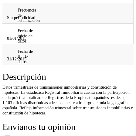
Frecuencia
de
Sin periodicidad
actualización
Fecha de
inicio de
01/01/2015
datos
Fecha de
fin de
31/12/2015
datos
Descripción
Datos trimestrales de transmisiones inmobiliarias y constitución de
hipotecas. La estadística Registral Inmobiliaria cuenta con la participación
de la práctica totalidad de Registros de la Propiedad españoles, es decir,
1.103 oficinas distribuidas adecuadamente a lo largo de toda la geografía
española. Refleja información trimestral sobre transmisiones inmobiliarias y
constitución de hipotecas.
Envianos tu opinión