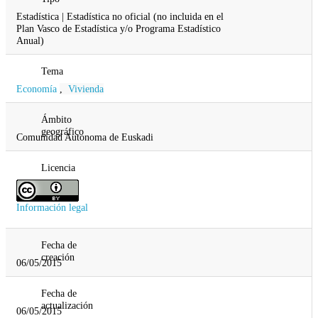
Estadística | Estadística no oficial (no incluida en el
Plan Vasco de Estadística y/o Programa Estadístico
Anual)
Tema
Economía
,
Vivienda
Ámbito
geográfico
Comunidad Autonoma de Euskadi
Licencia
Información legal
Fecha de
creación
06/05/2015
Fecha de
actualización
06/05/2015