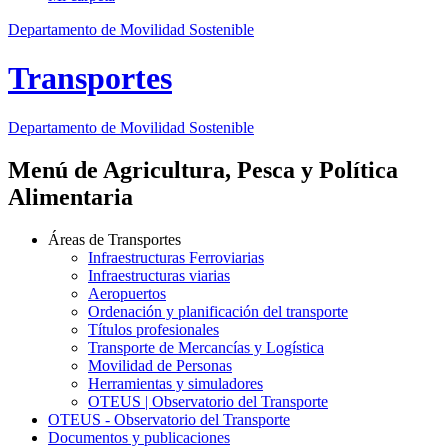
Departamento de Movilidad Sostenible
Transportes
Departamento de Movilidad Sostenible
Menú de Agricultura, Pesca y Política
Alimentaria
Áreas de Transportes
Infraestructuras Ferroviarias
Infraestructuras viarias
Aeropuertos
Ordenación y planificación del transporte
Títulos profesionales
Transporte de Mercancías y Logística
Movilidad de Personas
Herramientas y simuladores
OTEUS | Observatorio del Transporte
OTEUS - Observatorio del Transporte
Documentos y publicaciones