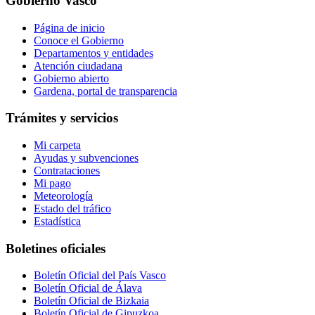
Gobierno Vasco
Página de inicio
Conoce el Gobierno
Departamentos y entidades
Atención ciudadana
Gobierno abierto
Gardena, portal de transparencia
Trámites y servicios
Mi carpeta
Ayudas y subvenciones
Contrataciones
Mi pago
Meteorología
Estado del tráfico
Estadística
Boletines oficiales
Boletín Oficial del País Vasco
Boletín Oficial de Álava
Boletín Oficial de Bizkaia
Boletín Oficial de Gipuzkoa