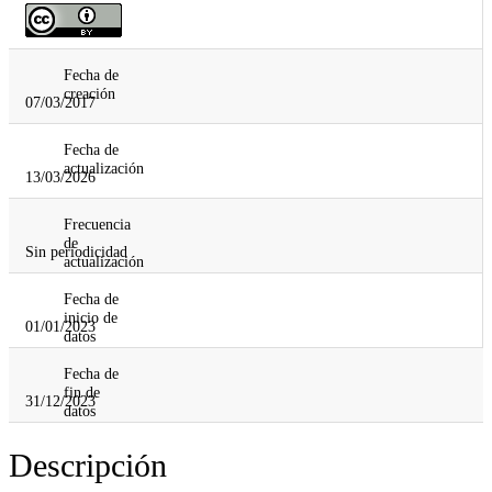
Fecha de
creación
07/03/2017
Fecha de
actualización
13/03/2026
Frecuencia
de
Sin periodicidad
actualización
Fecha de
inicio de
01/01/2023
datos
Fecha de
fin de
31/12/2023
datos
Descripción