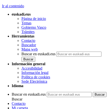
Ir al contenido
euskadi.eus
Página de inicio
Temas
Gobierno Vasco
Trámites
Herramientas
Contacto
Buscador
Mapa web
Buscar en euskadi.eus
Información general
Accesibilidad
Información legal
Política de cookies
Sede Electrónica
Idioma
Buscar en euskadi.eus
Buscar
Contacto
Mi carpeta