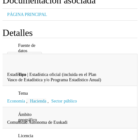
Documentación asociada
PÁGINA PRINCIPAL
Detalles
Fuente de
datos
Gobierno Vasco
Gobernanza, Administración Digital y
Autogobierno
Estadística | Estadística oficial (incluida en el Plan
Tipo
Vasco de Estadística y/o Programa Estadístico Anual)
Tema
Economía
,
Hacienda
,
Sector público
Ámbito
geográfico
Comunidad Autonoma de Euskadi
Licencia