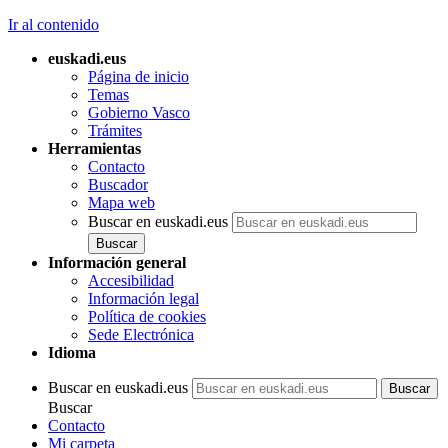
Ir al contenido
euskadi.eus
Página de inicio
Temas
Gobierno Vasco
Trámites
Herramientas
Contacto
Buscador
Mapa web
Buscar en euskadi.eus
Información general
Accesibilidad
Información legal
Política de cookies
Sede Electrónica
Idioma
Buscar en euskadi.eus
Buscar
Contacto
Mi carpeta