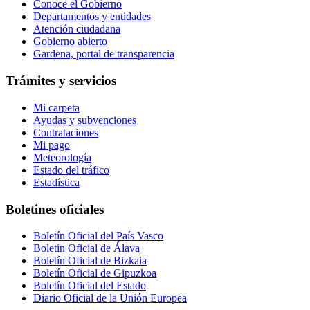
Conoce el Gobierno
Departamentos y entidades
Atención ciudadana
Gobierno abierto
Gardena, portal de transparencia
Trámites y servicios
Mi carpeta
Ayudas y subvenciones
Contrataciones
Mi pago
Meteorología
Estado del tráfico
Estadística
Boletines oficiales
Boletín Oficial del País Vasco
Boletín Oficial de Álava
Boletín Oficial de Bizkaia
Boletín Oficial de Gipuzkoa
Boletín Oficial del Estado
Diario Oficial de la Unión Europea