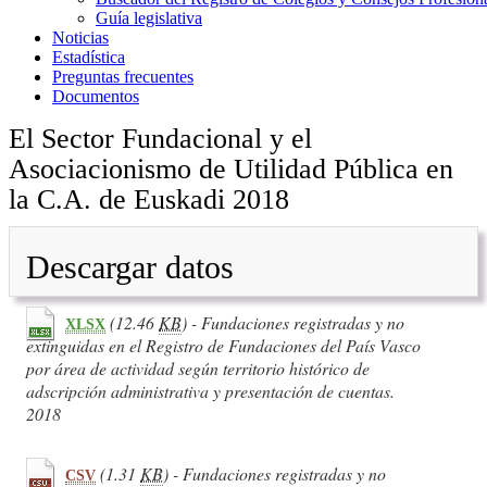
Guía legislativa
Noticias
Estadística
Preguntas frecuentes
Documentos
El Sector Fundacional y el
Asociacionismo de Utilidad Pública en
la C.A. de Euskadi 2018
Descargar datos
(12.46
KB
) - Fundaciones registradas y no
XLSX
extinguidas en el Registro de Fundaciones del País Vasco
por área de actividad según territorio histórico de
adscripción administrativa y presentación de cuentas.
2018
(1.31
KB
) - Fundaciones registradas y no
CSV