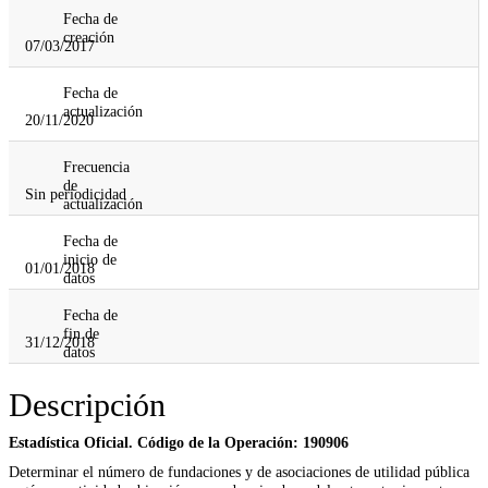
Fecha de
creación
07/03/2017
Fecha de
actualización
20/11/2020
Frecuencia
de
Sin periodicidad
actualización
Fecha de
inicio de
01/01/2018
datos
Fecha de
fin de
31/12/2018
datos
Descripción
Estadística Oficial. Código de la Operación: 190906
Determinar el número de fundaciones y de asociaciones de utilidad pública