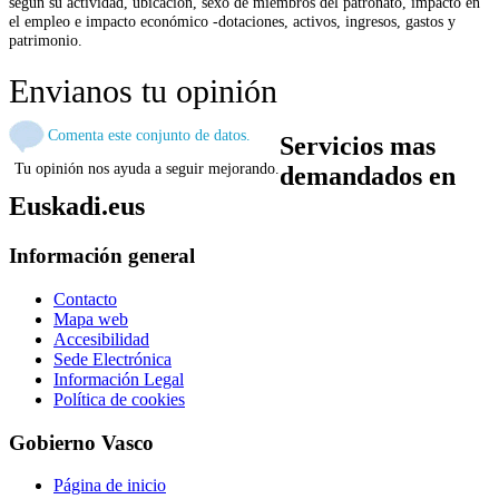
según su actividad, ubicación, sexo de miembros del patronato, impacto en
el empleo e impacto económico -dotaciones, activos, ingresos, gastos y
patrimonio.
Envianos tu opinión
Comenta este conjunto de datos.
Servicios mas
Tu opinión nos ayuda a seguir mejorando.
demandados en
Euskadi.eus
Información general
Contacto
Mapa web
Accesibilidad
Sede Electrónica
Información Legal
Política de cookies
Gobierno Vasco
Página de inicio