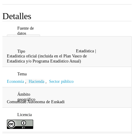
Detalles
Fuente de
datos
Gobierno Vasco
Gobernanza Pública y Autogobierno
Estadística |
Tipo
Estadística oficial (incluida en el Plan Vasco de
Estadística y/o Programa Estadístico Anual)
Tema
Economía
,
Hacienda
,
Sector público
Ámbito
geográfico
Comunidad Autonoma de Euskadi
Licencia